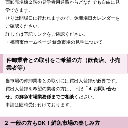
西卸売場棟２階の見学者用通路からどなたでも自由に見
学できます。
せりは開場日に行われますので、
休開場日カレンダー
を
ご確認ください。
詳しくは下記リンクをご確認ください。
・福岡市ホームページ 鮮魚市場の見学について
仲卸業者との取引をご希望の方（飲食店、小売
業者等）
当市場の仲卸業者との取引には買出人登録が必要です。
買出人登録を希望の業者の方は、下記
「４ お問い合わ
せ」の鮮魚市場業務係までご相談
ください。
申請は随時受け付けております。
２ 一般の方もOK！鮮魚市場の楽しみ方