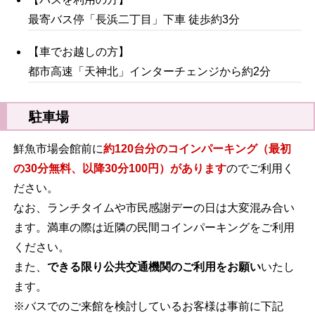
最寄バス停「長浜二丁目」下車 徒歩約3分
【車でお越しの方】
都市高速「天神北」インターチェンジから約2分
駐車場
鮮魚市場会館前に
約120台分のコインパーキング（最初
の30分無料、以降30分100円）があります
のでご利用く
ださい。
なお、ランチタイムや市民感謝デーの日は大変混み合い
ます。満車の際は近隣の民間コインパーキングをご利用
ください。
また、
できる限り公共交通機関のご利用をお願い
いたし
ます。
※バスでのご来館を検討しているお客様は事前に下記