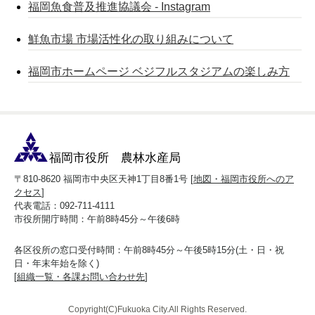
福岡魚食普及推進協議会 - Instagram
鮮魚市場 市場活性化の取り組みについて
福岡市ホームページ ベジフルスタジアムの楽しみ方
福岡市役所 農林水産局
〒810-8620 福岡市中央区天神1丁目8番1号 [
地図・福岡市役所へのア
クセス
]
代表電話：092-711-4111
市役所開庁時間：午前8時45分～午後6時
各区役所の窓口受付時間：午前8時45分～午後5時15分(土・日・祝
日・年末年始を除く)
[
組織一覧・各課お問い合わせ先
]
Copyright(C)Fukuoka City.All Rights Reserved.