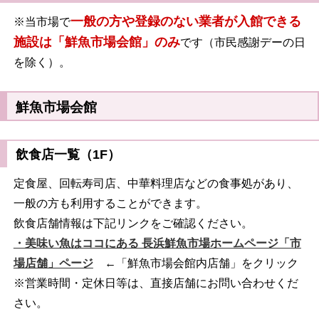
一般の方や登録のない業者が入館できる
※当市場で
施設は「鮮魚市場会館」のみ
です（市民感謝デーの日
を除く）。
鮮魚市場会館
飲食店一覧（1F）
定食屋、回転寿司店、中華料理店などの食事処があり、
一般の方も利用することができます。
飲食店舗情報は下記リンクをご確認ください。
・美味い魚はココにある 長浜鮮魚市場ホームページ「市
場店舗」ページ
←「鮮魚市場会館内店舗」をクリック
※営業時間・定休日等は、直接店舗にお問い合わせくだ
さい。