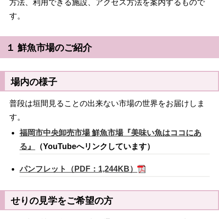
方法、利用できる施設、アクセス方法を案内するもので
す。
１ 鮮魚市場のご紹介
場内の様子
普段は垣間見ることの出来ない市場の世界をお届けしま
す。
福岡市中央卸売市場 鮮魚市場『美味い魚はココにあ
る』
（YouTubeへリンクしています）
パンフレット（PDF：1,244KB）
せりの見学をご希望の方