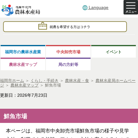
Language
就農を希望する方はコチラ
福岡市の農林水産業
中央卸売市場
イベント
農林水産マップ
局の方針等
福岡市ホーム
＞
くらし・手続き
＞
農林水産・食
＞
農林水産局ホームペー
ジ
＞
農林水産マップ
＞
鮮魚市場
更新日：2026年7月23日
鮮魚市場
本ページは、福岡市中央卸売市場鮮魚市場の様子や見学