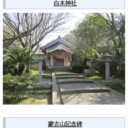
白木神社
蒙古山記念碑