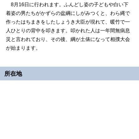
8月16日に行われます。ふんどし姿の子どもや白い下
着姿の男たちがかずらの盆綱にしがみつくと、わら縄で
作ったはちまきをしたしょうき大臣が現れて、暖竹で一
人ひとりの背中を叩きます。叩かれた人は一年間無病息
災と言われており、その後、綱が土俵になって相撲大会
が始まります。
所在地