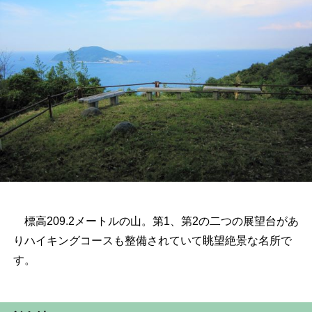
標高209.2メートルの山。第1、第2の二つの展望台があ
りハイキングコースも整備されていて眺望絶景な名所で
す。