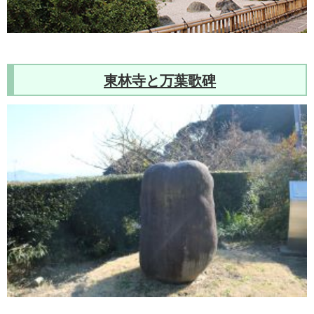
東林寺と万葉歌碑