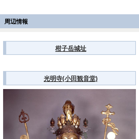
周辺情報
柑子岳城址
光明寺(小田観音堂)