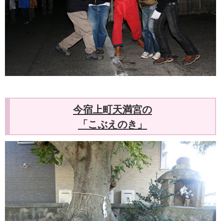
今宿上町天満宮の
「こぶえのき」