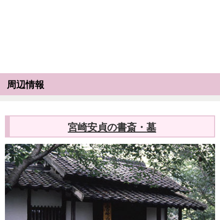
周辺情報
宮崎安貞の書斎・墓