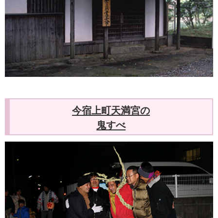
今宿上町天満宮の
鬼すべ