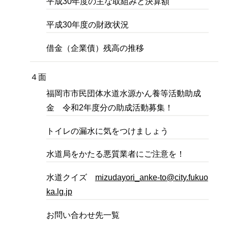
平成30年度の主な取組みと決算額
平成30年度の財政状況
借金（企業債）残高の推移
４面
福岡市市民団体水道水源かん養等活動助成
金 令和2年度分の助成活動募集！
トイレの漏水に気をつけましょう
水道局をかたる悪質業者にご注意を！
水道クイズ
mizudayori_anke-to@city.fukuo
ka.lg.jp
お問い合わせ先一覧