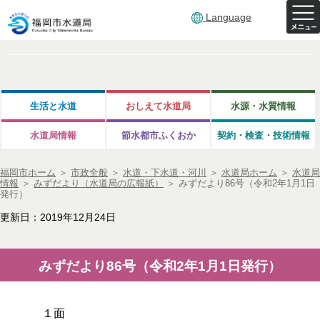
Language
生活と水道
おしえて水道局
水源・水質情報
水道局情報
節水都市ふくおか
契約・検査・技術情報
福岡市ホーム
＞
市政全般
＞
水道・下水道・河川
＞
水道局ホーム
＞
水道局
情報
＞
みずだより（水道局の広報紙）
＞
みずだより86号（令和2年1月1日
発行）
更新日：2019年12月24日
みずだより86号（令和2年1月1日発行）
１面