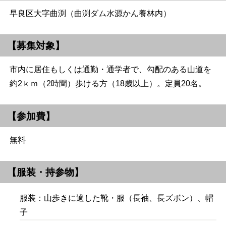
早良区大字曲渕（曲渕ダム水源かん養林内）
【募集対象】
市内に居住もしくは通勤・通学者で、勾配のある山道を
約2ｋｍ（2時間）歩ける方（18歳以上）。定員20名。
【参加費】
無料
【服装・持参物】
服装：山歩きに適した靴・服（長袖、長ズボン）、帽
子