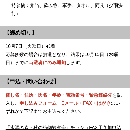
持参物：弁当、飲み物、軍手、タオル、雨具（少雨決
行）
【締め切り】
10月7日（火曜日）必着
応募多数の場合は抽選となり、結果は10月15日（水曜
日）までに
当選者にのみ通知
します。
【申込・問い合わせ】
催し名・住所・氏名・年齢・電話番号・緊急連絡先
を記
入し、
申し込みフォーム・Eメール・FAX・はがき
のい
ずれかで下記までお申込みください。
「水源の森・秋の植物観察会」チラシ（FAX用参加申込