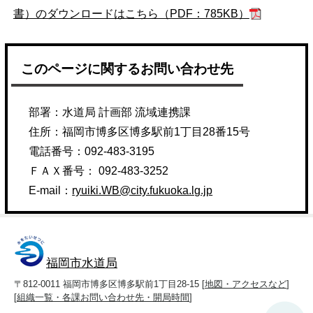
書）のダウンロードはこちら（PDF：785KB）
このページに関するお問い合わせ先
部署：水道局 計画部 流域連携課
住所：福岡市博多区博多駅前1丁目28番15号
電話番号：092-483-3195
ＦＡＸ番号： 092-483-3252
E-mail：
ryuiki.WB@city.fukuoka.lg.jp
福岡市水道局
〒812-0011 福岡市博多区博多駅前1丁目28-15 [
地図・アクセスなど
]
[
組織一覧・各課お問い合わせ先・開局時間
]