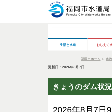
生活と水道
おしえて
福岡市ホーム
＞
市
更新日：2026年8月7日
きょうのダム状況
2026年8月7
日