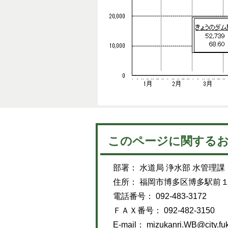
このページに関する
部署： 水道局 浄水部 水管理課
住所： 福岡市博多区博多駅前
電話番号： 092-483-3172
ＦＡＸ番号： 092-482-3150
E-mail：
mizukanri.WB@city.fuk