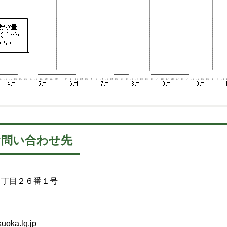
お問い合わせ先
１丁目２６番１号
uoka.lg.jp