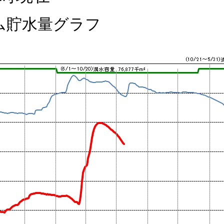
ム貯水量グラフ