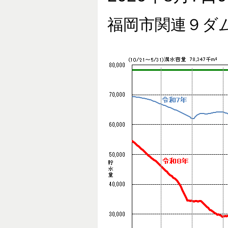
福岡市関連９ダ