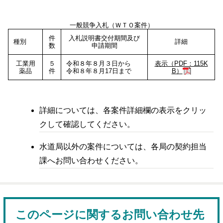
一般競争入札（ＷＴＯ案件）
件
入札説明書交付期間及び
種別
詳細
数
申請期間
工業用
５
令和８年８月３日から
表示（PDF：115K
薬品
件
令和８年８月17日まで
B）
詳細については、各案件詳細欄の表示をクリッ
クして確認してください。
水道局以外の案件については、各局の契約担当
課へお問い合わせください。
このページに関するお問い合わせ先