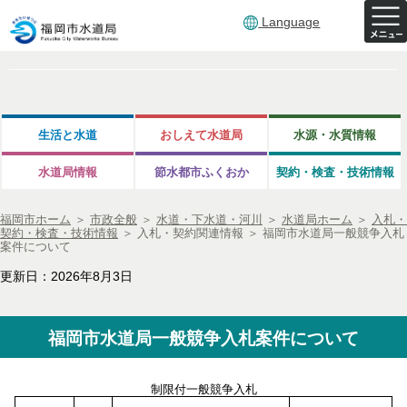
Language
生活と水道
おしえて水道局
水源・水質情報
水道局情報
節水都市ふくおか
契約・検査・技術情報
福岡市ホーム
＞
市政全般
＞
水道・下水道・河川
＞
水道局ホーム
＞
入札・
契約・検査・技術情報
＞
入札・契約関連情報
＞
福岡市水道局一般競争入札
案件について
更新日：2026年8月3日
福岡市水道局一般競争入札案件について
制限付一般競争入札