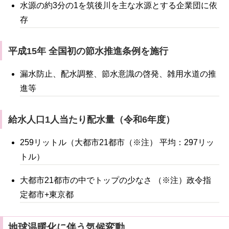
水源の約3分の1を筑後川を主な水源とする企業団に依
存
平成15年 全国初の節水推進条例を施行
漏水防止、配水調整、節水意識の啓発、
雑用水道の推
進等
給水人口1人当たり配水量（令和6年度）
259リットル（大都市21都市（※注） 平均：297リッ
トル）
大都市21都市の中でトップの少なさ （※注）政令指
定都市+東京都
地球温暖化に伴う気候変動