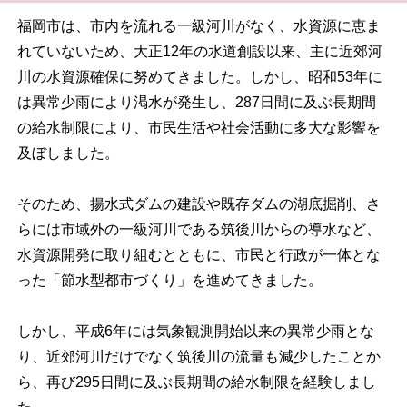
福岡市は、市内を流れる一級河川がなく、水資源に恵ま
れていないため、大正12年の水道創設以来、主に近郊河
川の水資源確保に努めてきました。しかし、昭和53年に
は異常少雨により渇水が発生し、287日間に及ぶ長期間
の給水制限により、市民生活や社会活動に多大な影響を
及ぼしました。
そのため、揚水式ダムの建設や既存ダムの湖底掘削、さ
らには市域外の一級河川である筑後川からの導水など、
水資源開発に取り組むとともに、市民と行政が一体とな
った「節水型都市づくり」を進めてきました。
しかし、平成6年には気象観測開始以来の異常少雨とな
り、近郊河川だけでなく筑後川の流量も減少したことか
ら、再び295日間に及ぶ長期間の給水制限を経験しまし