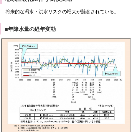
将来的な渇水・洪水リスクの増大が懸念されている。
■年降水量の経年変動