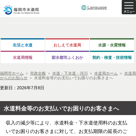
Language
生活と水道
おしえて水道局
水源・水質情報
水道局情報
節水都市ふくおか
契約・検査・技術情報
福岡市ホーム
＞
市政全般
＞
水道・下水道・河川
＞
水道局ホーム
＞
水道局
からのお知らせ
＞
水道料金等のお支払いでお困りのお客さまへ
更新日：2026年7月8日
水道料金等のお支払いでお困りのお客さまへ
収入の減少等により、水道料金・下水道使用料のお支払
いでお困りのお客さまに対して、お支払期限の延長のご