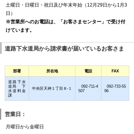
土曜日・日曜日・祝日及び年末年始（12月29日から1月3
日）
※営業所へのお電話は、「お客さまセンター」で受け付
けています。
道路下水道局から請求書が届いているお客さま
部署
所在地
電話
FAX
道路下水
道局 下
092-711-4
092-733-55
中央区天神１丁目８-１
水道料金
507
96
課
営業日：
月曜日から金曜日