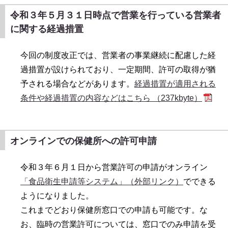
令和３年５月３１日時点で営業を行っている営業者
に関する経過措置
今回の制度改正では、営業者の事業継続に配慮した経
過措置が設けられており、一定期間、許可の取得が猶
予される場合などがあります。
経過措置が適用される
条件や経過措置の内容などはこちら （237kbyte）
オンラインでの保健所への許可申請
令和３年６月１日から営業許可の申請がオンライン
「食品衛生申請等システム」（外部リンク）
でできる
ようになりました。
これまでどおり保健所窓口での申請も可能です。な
お、臨時の営業許可については、窓口でのみ申請を受