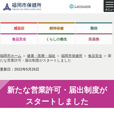
Language
感染症
精神保健
難病
食品安全
くらしの衛生
医薬務
福岡市ホーム
＞
健康・医療・福祉
＞
福岡市保健所
＞
食品安全
＞
新
たな営業許可・届出制度がスタートしました
更新日：2022年5月25日
新たな営業許可・届出制度が
スタートしました