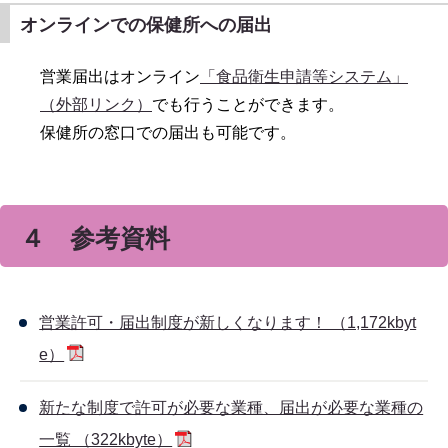
オンラインでの保健所への届出
営業届出はオンライン
「食品衛生申請等システム」
（外部リンク）
でも行うことができます。
保健所の窓口での届出も可能です。
４ 参考資料
営業許可・届出制度が新しくなります！ （1,172kbyt
e）
新たな制度で許可が必要な業種、届出が必要な業種の
一覧 （322kbyte）