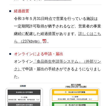
経過措置
令和３年５月31日時点で営業を行っている施設は
一定期間許可取得が猶予されるなど、営業者の事業
継続に配慮した経過措置があります。
詳しくはこち
ら （237kbyte）
。
オンラインによる申請・届出
オンライン
「食品衛生申請等システム」（外部リン
ク）
で申請・届出の手続きができるようになりまし
た。