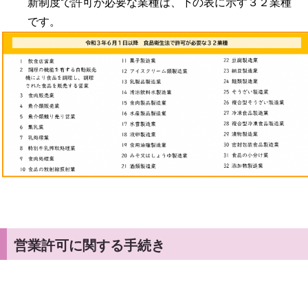
新制度で許可が必要な業種は、下の表に示す３２業種
です。
営業許可に関する手続き