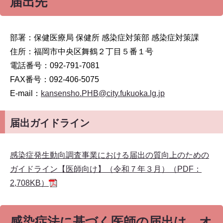
届出先
部署：保健医療局 保健所 感染症対策部 感染症対策課
住所：福岡市中央区舞鶴２丁目５番１号
電話番号：092-791-7081
FAX番号：092-406-5075
E-mail：
kansensho.PHB@city.fukuoka.lg.jp
届出ガイドライン
感染症発生動向調査事業における届出の質向上のための
ガイドライン【医師向け】（令和７年３月）（PDF：
2,708KB）
感染症法に基づく医師の届出は、オ