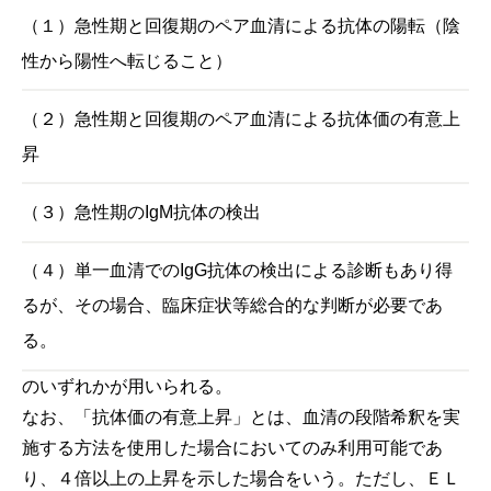
（１）急性期と回復期のペア血清による抗体の陽転（陰
性から陽性へ転じること）
（２）急性期と回復期のペア血清による抗体価の有意上
昇
（３）急性期のIgM抗体の検出
（４）単一血清でのIgG抗体の検出による診断もあり得
るが、その場合、臨床症状等総合的な判断が必要であ
る。
のいずれかが用いられる。
なお、「抗体価の有意上昇」とは、血清の段階希釈を実
施する方法を使用した場合においてのみ利用可能であ
り、４倍以上の上昇を示した場合をいう。ただし、ＥＬ