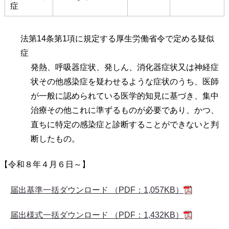
症
法第14条第1項に規定する厚生労働省令で定める疑似
症
発熱、呼吸器症状、発しん、消化器症状又は神経症
状その他感染症を疑わせるような症状のうち、医師
が一般に認められている医学的知見に基づき、集中
治療その他これに準ずるものが必要であり、かつ、
直ちに特定の感染症と診断することができないと判
断したもの。
【令和８年４月６日～】
届出基準一括ダウンロード （PDF：1,057KB）
届出様式一括ダウンロード （PDF：1,432KB）