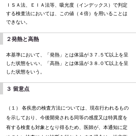
ＩＳＡ法、ＥＩＡ法等、吸光度（インデックス）で判定
する検査法においては、この値（４倍）を用いることは
できない。
２発熱と高熱
本基準において、「発熱」とは体温が３７.５℃以上を呈
した状態をいい、「高熱」とは体温が３８.０℃以上を呈
した状態をいう。
３ 留意点
（１） 各疾患の検査方法については、現在行われるもの
を示しており、今後開発される同等の感度又は特異度を
有する検査も対象となり得るため、医師が、本通知に定