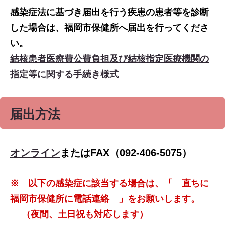
感染症法に基づき届出を行う疾患の患者等を診断
した場合は、福岡市保健所へ届出を行ってくださ
い。
結核患者医療費公費負担及び結核指定医療機関の
指定等に関する手続き様式
届出方法
オンライン
またはFAX（092-406-5075）
※ 以下の感染症に該当する場合は、「 直ちに
福岡市保健所に電話連絡 」をお願いします。
（夜間、土日祝も対応します）