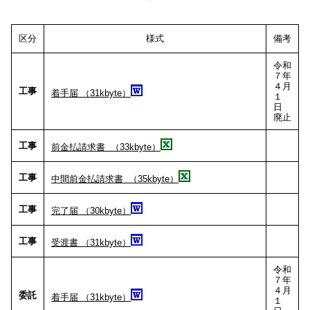
区分
様式
備考
令和
７年
４月
工事
着手届 （31kbyte）
１
日
廃止
工事
前金払請求書 （33kbyte）
工事
中間前金払請求書 （35kbyte）
工事
完了届 （30kbyte）
工事
受渡書 （31kbyte）
令和
７年
４月
委託
着手届 （31kbyte）
１