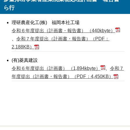
ら行
理研農産化工(株) 福岡本社工場
令和６年度提出（計画書・報告書） （440kbyte）
、
令和７年度提出（計画書・報告書）（PDF：
2,188KB）
(有)菱真建設
令和６年度提出（計画書） （1,894kbyte）
、
令和７
年度提出（計画書・報告書）（PDF：4,450KB）