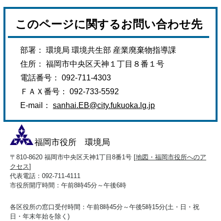
このページに関するお問い合わせ先
部署： 環境局 環境共生部 産業廃棄物指導課
住所： 福岡市中央区天神１丁目８番１号
電話番号： 092-711-4303
ＦＡＸ番号： 092-733-5592
E-mail：
sanhai.EB@city.fukuoka.lg.jp
福岡市役所 環境局
〒810-8620 福岡市中央区天神1丁目8番1号 [
地図・福岡市役所へのア
クセス
]
代表電話：092-711-4111
市役所開庁時間：午前8時45分～午後6時
各区役所の窓口受付時間：午前8時45分～午後5時15分(土・日・祝
日・年末年始を除く)