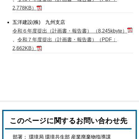
2,778KB）
五洋建設(株) 九州支店
令和６年度提出（計画書・報告書） （8,245kbyte）
、
令和７年度提出（計画書・報告書）（PDF：
2,662KB）
このページに関するお問い合わせ先
部署： 環境局 環境共生部 産業廃棄物指導課