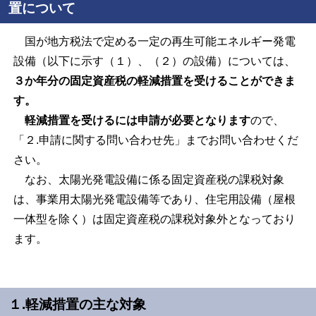
置について
国が地方税法で定める一定の再生可能エネルギー発電
設備
（以下に示す（１）、（２）の設備）については
、
３か年分の固定資産税の軽減措置を受けることができま
す。
軽減措置を受けるには申請が必要となります
ので、
「２
.
申請に関する問い合わせ先」までお問い合わせくだ
さい。
なお、太陽光発電設備に係る固定資産税の課税対象
は、事業用太陽光発電設備等であり、
住宅用設備（屋根
一体型を除く）は固定資産税の課税対象外
となっており
ます。
１
.
軽減措置の主な対象