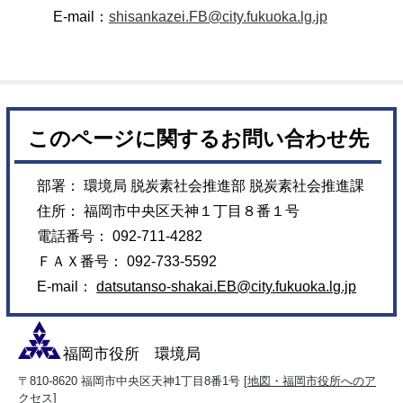
E-mail：
shisankazei.FB@city.fukuoka.lg.jp
このページに関するお問い合わせ先
部署： 環境局 脱炭素社会推進部 脱炭素社会推進課
住所： 福岡市中央区天神１丁目８番１号
電話番号： 092-711-4282
ＦＡＸ番号： 092-733-5592
E-mail：
datsutanso-shakai.EB@city.fukuoka.lg.jp
福岡市役所 環境局
〒810-8620 福岡市中央区天神1丁目8番1号 [
地図・福岡市役所へのア
クセス
]