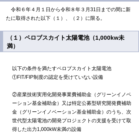
令和６年４月１日から令和８年３月
31
日までの間に新
たに取得された以下（１）、（２）に限る。
（１）
ペロブスカイト太陽電池（1,000kw未
満）
以下の条件を満たすペロブスカイト太陽電池
①FIT/FIP制度の認定を受けていない設備
②産業技術実用化開発事業費補助金（グリーンイノベ
ーション基金補助金）又は特定公募型研究開発費補助
金（グリーンイノベーション基金補助金）のうち、次
世代型太陽電池の開発プロジェクトの支援を受けて取
得した出力1,000kW未満の設備