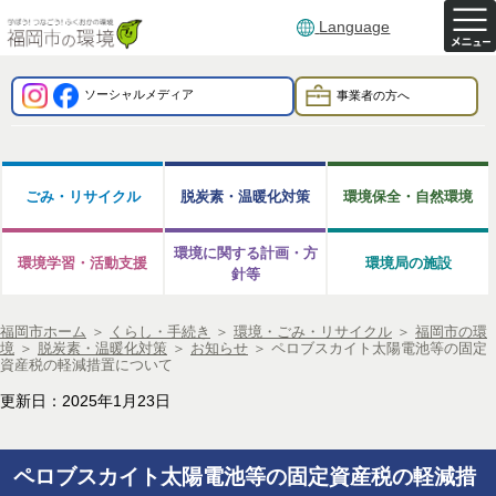
Language
ソーシャルメディア
事業者の方へ
ごみ・リサイクル
脱炭素・温暖化対策
環境保全・自然環境
環境に関する計画・方
環境学習・活動支援
環境局の施設
針等
福岡市ホーム
＞
くらし・手続き
＞
環境・ごみ・リサイクル
＞
福岡市の環
境
＞
脱炭素・温暖化対策
＞
お知らせ
＞
ペロブスカイト太陽電池等の固定
資産税の軽減措置について
更新日：2025年1月23日
ペロブスカイト太陽電池等の固定資産税の軽減措