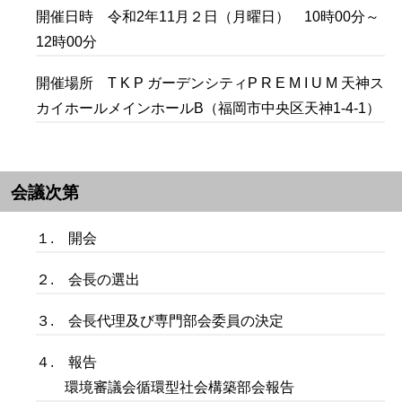
開催日時 令和2年11月２日（月曜日） 10時00分～
12時00分
開催場所 T K P ガーデンシティP R E M I U M 天神ス
カイホールメインホールB（福岡市中央区天神1-4-1）
会議次第
１. 開会
２. 会長の選出
３. 会長代理及び専門部会委員の決定
４. 報告
環境審議会循環型社会構築部会報告