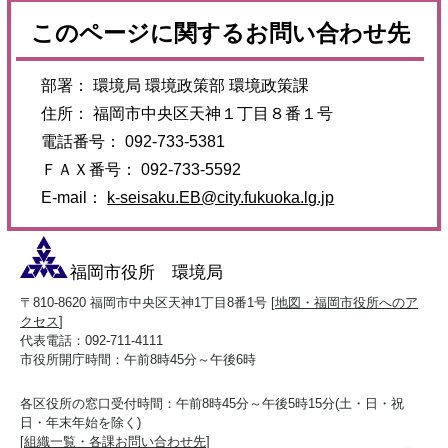
このページに関するお問い合わせ先
部署： 環境局 環境政策部 環境政策課
住所： 福岡市中央区天神１丁目８番１号
電話番号： 092-733-5381
ＦＡＸ番号： 092-733-5592
E-mail：
k-seisaku.EB@city.fukuoka.lg.jp
福岡市役所 環境局
〒810-8620 福岡市中央区天神1丁目8番1号 [
地図・福岡市役所へのア
クセス
]
代表電話：092-711-4111
市役所開庁時間：午前8時45分～午後6時
各区役所の窓口受付時間：午前8時45分～午後5時15分(土・日・祝
日・年末年始を除く)
[
組織一覧・各課お問い合わせ先
]