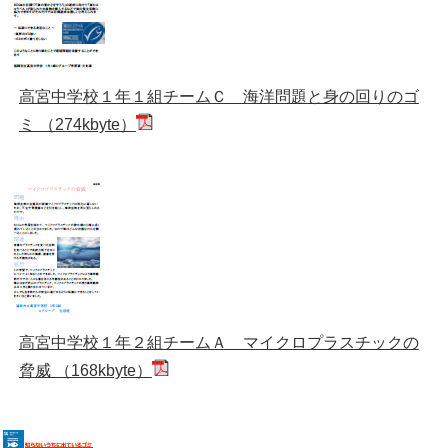
高宮中学校１年１組チームＣ 海洋問題と身の回りのゴ
ミ （274kbyte）
高宮中学校１年２組チームＡ マイクロプラスチックの
脅威 （168kbyte）