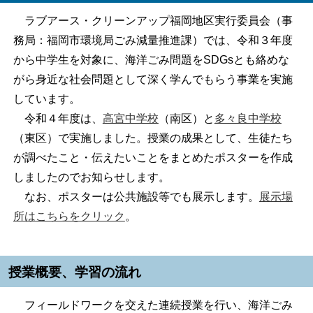
ラブアース・クリーンアップ福岡地区実行委員会（事
務局：福岡市環境局ごみ減量推進課）では、令和３年度
から中学生を対象に、海洋ごみ問題を
SDGs
とも絡めな
がら身近な社会問題として深く学んでもらう事業を実施
しています。
令和４年度は、
高宮中学校
（南区）と
多々良中学校
（東区）で実施しました。授業の成果として、生徒たち
が調べたこと・伝えたいことをまとめたポスターを作成
しましたのでお知らせします。
なお、ポスターは公共施設等でも展示します。
展示場
所はこちらをクリック
。
授業概要、学習の流れ
フィールドワークを交えた連続授業を行い、海洋ごみ