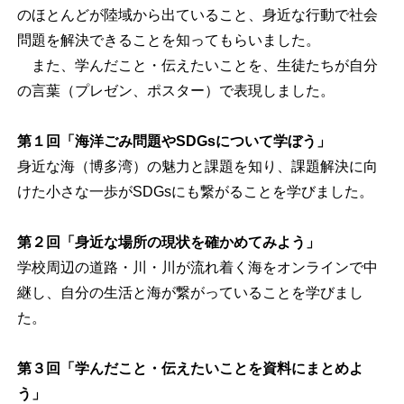
のほとんどが陸域から出ていること、身近な行動で社会
問題を解決できることを知ってもらいました。
また、学んだこと・伝えたいことを、生徒たちが自分
の言葉（プレゼン、ポスター）で表現しました。
第１回「海洋ごみ問題やSDGsについて学ぼう」
身近な海（博多湾）の魅力と課題を知り、課題解決に向
けた小さな一歩がSDGsにも繋がることを学びました。
第２回「身近な場所の現状を確かめてみよう」
学校周辺の道路・川・川が流れ着く海をオンラインで中
継し、自分の生活と海が繋がっていることを学びまし
た。
第３回「学んだこと・伝えたいことを資料にまとめよ
う」