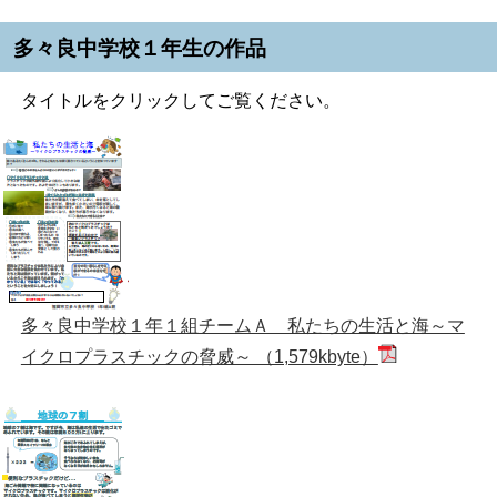
多々良中学校１年生の作品
タイトルをクリックしてご覧ください。
多々良中学校１年１組チームＡ 私たちの生活と海～マ
イクロプラスチックの脅威～ （1,579kbyte）