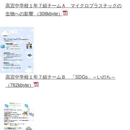
高宮中学校１年７組チームＡ マイクロプラスチックの
生物への影響 （308kbyte）
高宮中学校１年７組チームＢ 「SDGs」～いのち～
（762kbyte）