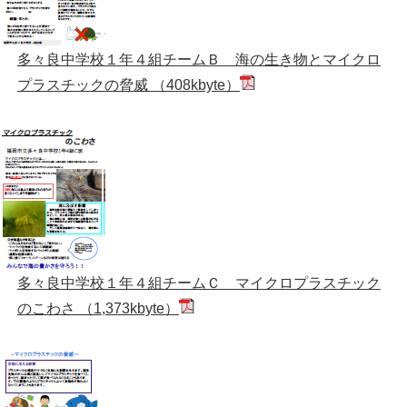
多々良中学校１年４組チームＢ 海の生き物とマイクロ
プラスチックの脅威 （408kbyte）
多々良中学校１年４組チームＣ マイクロプラスチック
のこわさ （1,373kbyte）