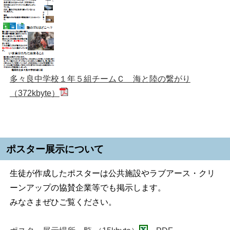
多々良中学校１年５組チームＣ 海と陸の繋がり
（372kbyte）
ポスター展示について
生徒が作成したポスターは公共施設やラブアース・クリ
ーンアップの協賛企業等でも掲示します。
みなさまぜひご覧ください。