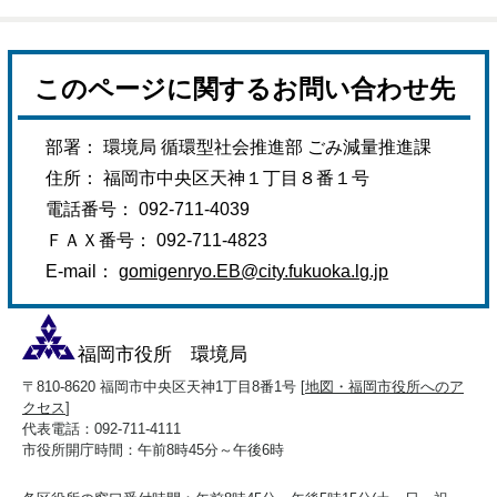
このページに関するお問い合わせ先
部署： 環境局 循環型社会推進部 ごみ減量推進課
住所： 福岡市中央区天神１丁目８番１号
電話番号： 092-711-4039
ＦＡＸ番号： 092-711-4823
E-mail：
gomigenryo.EB@city.fukuoka.lg.jp
福岡市役所 環境局
〒810-8620 福岡市中央区天神1丁目8番1号 [
地図・福岡市役所へのア
クセス
]
代表電話：092-711-4111
市役所開庁時間：午前8時45分～午後6時