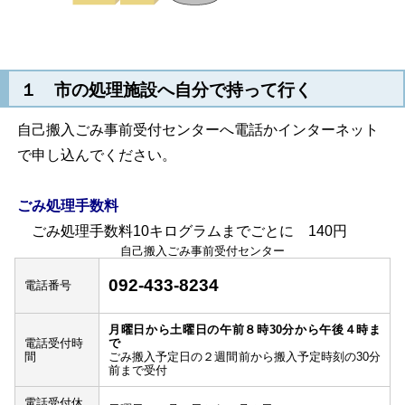
１ 市の処理施設へ自分で持って行く
自己搬入ごみ事前受付センターへ電話かインターネット
で申し込んでください。
ごみ処理手数料
ごみ処理手数料10キログラムまでごとに 140円
自己搬入ごみ事前受付センター
092-433-8234
電話番号
月曜日から土曜日の午前８時30分から午後４時ま
電話受付時
で
間
ごみ搬入予定日の２週間前から搬入予定時刻の30分
前まで受付
電話受付休