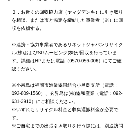
３．お近くの回収協力店（ヤマダデンキ）に引き取り
を相談、または市と協定を締結した事業者（※）に回
収を依頼する。
※連携・協力事業者であるリネットジャパンリサイク
ル(株)およびSGムービング(株)が回収を行っていま
す。詳細は
HP
または電話（0570-056-006）にてご確
認ください。
※小呂島は福岡市漁業協同組合小呂島支所（電話：
092-809-1560）、玄界島は(株)協和産業（電話：092-
631-3910）にご相談ください。
※いずれもリサイクル料金と収集運搬料金が必要で
す。
※ご自宅までの出張引き取りを行う際には、別途訪問