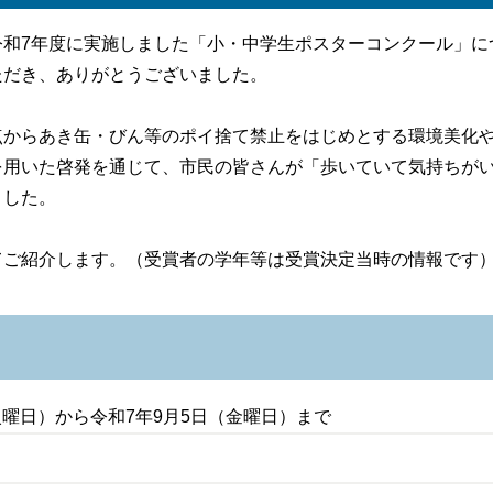
和7年度に実施しました「小・中学生ポスターコンクール」につ
ただき、ありがとうございました。
点からあき缶・びん等のポイ捨て禁止をはじめとする環境美化
を用いた啓発を通じて、市民の皆さんが「歩いていて気持ちが
ました。
てご紹介します。（受賞者の学年等は受賞決定当時の情報です
火曜日）から令和7年9月5日（金曜日）まで