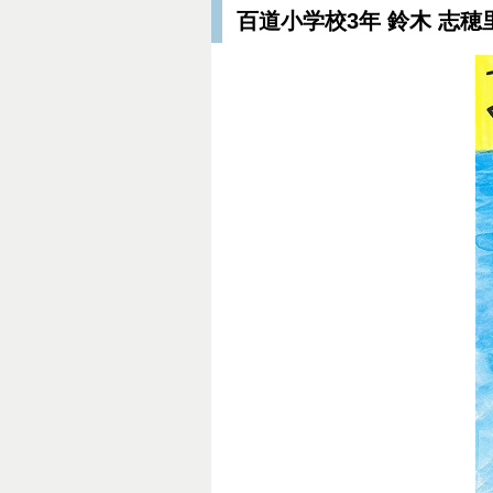
百道小学校3年 鈴木 志穂