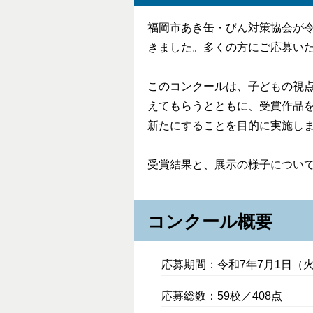
福岡市あき缶・びん対策協会が令
きました。多くの方にご応募い
このコンクールは、子どもの視
えてもらうとともに、受賞作品
新たにすることを目的に実施し
受賞結果と、展示の様子につい
コンクール概要
応募期間：令和7年7月1日（
応募総数：59校／408点