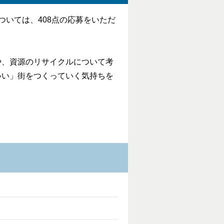
いては、408点の応募をいただ
や、資源のリサイクルについて考
いい」街をつくっていく気持ちを
）