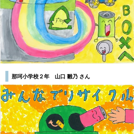
那珂小学校２年 山口 雛乃 さん