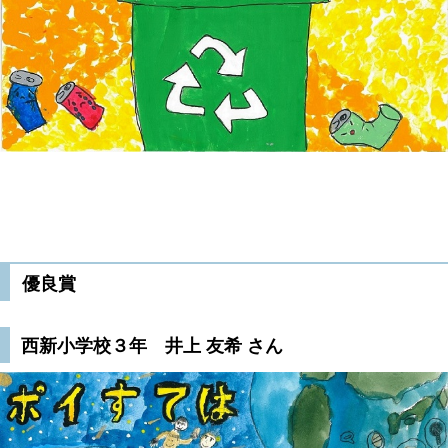
優良賞
西新小学校３年 井上 友希 さん