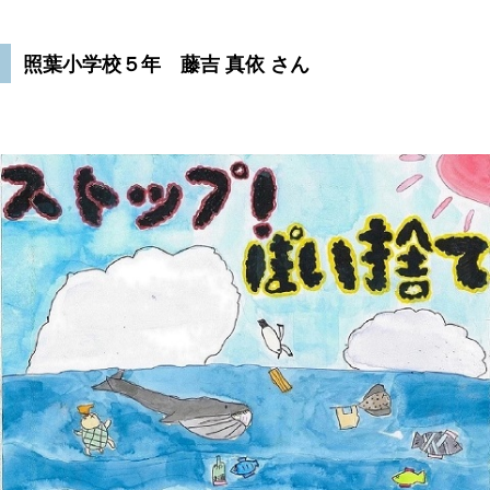
照葉小学校５年 藤吉 真依 さん