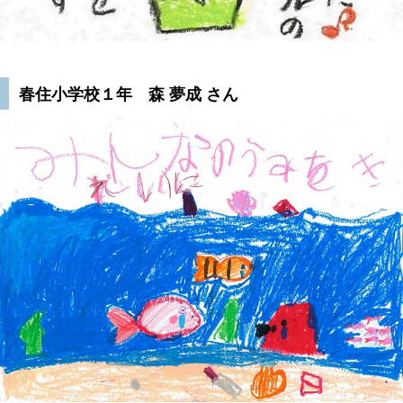
春住小学校１年 森 夢成 さん