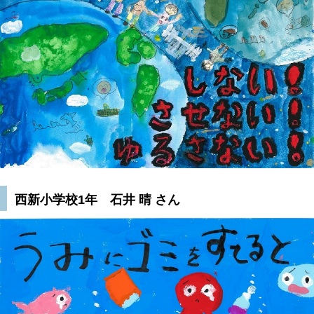
西新小学校1年 石井 晴 さん