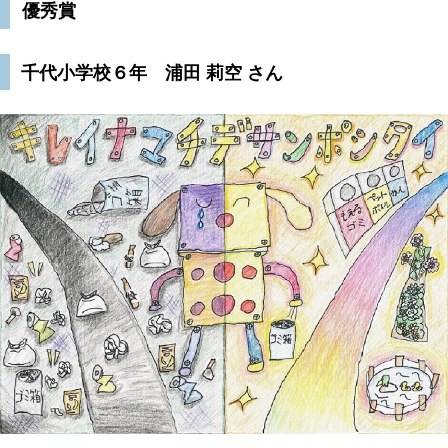
優秀賞
千代小学校６年 浦田 莉空 さん