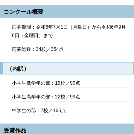
コンクール概要
応募期間：令和6年7月1日（月曜日）から令和6年9月
6日（金曜日）まで
応募総数：34校／354点
（内訳）
小学生低学年の部：19校／90点
小学生高学年の部：22校／99点
中学生の部：7校／165点
受賞作品