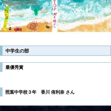
中学生の部
最優秀賞
照葉中学校３年 香川 侑利奈 さん