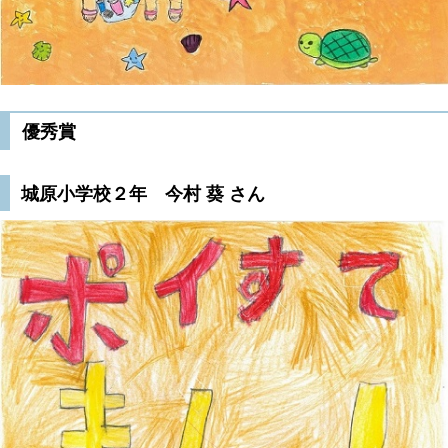
優秀賞
城原小学校２年 今村 葵 さん