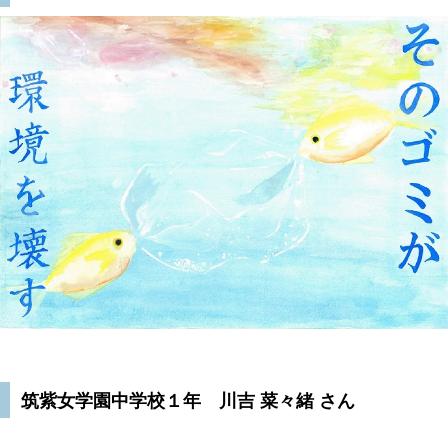
筑紫女学園中学校１年 川吉 菜々緒 さん