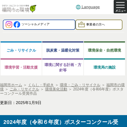
Language
ソーシャルメディア
事業者の方へ
ごみ・リサイクル
脱炭素・温暖化対策
環境保全・自然環境
環境に関する計画・方
環境学習・活動支援
環境局の施設
針等
福岡市ホーム
＞
くらし・手続き
＞
環境・ごみ・リサイクル
＞
福岡市の環
境
＞
ごみ・リサイクル
＞
環境美化活動
＞
2024年度（令和6年度）ポスタ
ーコンクール受賞作品
更新日：2025年1月9日
2024年度（令和６年度）ポスターコンクール受