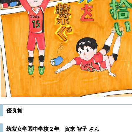
優良賞
筑紫女学園中学校２年 賀来 智子 さん