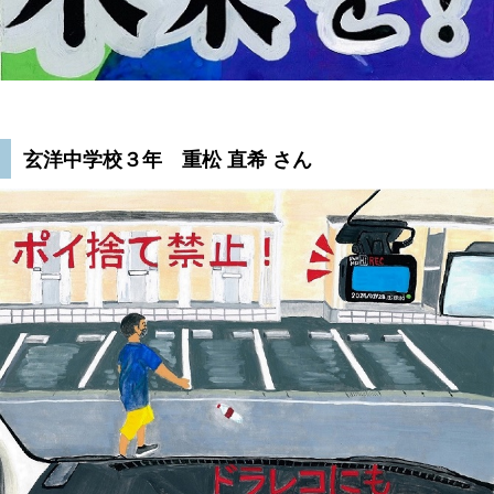
玄洋中学校３年 重松 直希 さん