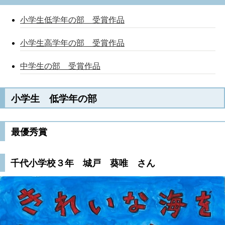
小学生低学年の部 受賞作品
小学生高学年の部 受賞作品
中学生の部 受賞作品
小学生 低学年の部
最優秀賞
千代小学校３年 城戸 葵唯 さん