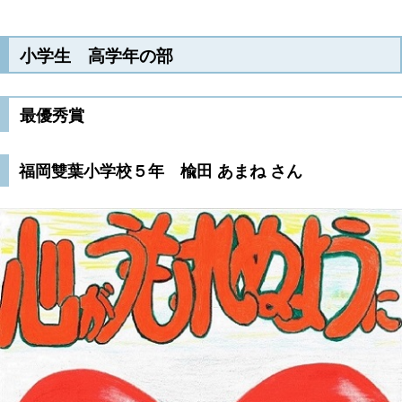
小学生 高学年の部
最優秀賞
福岡雙葉小学校５年 楡田 あまね さん