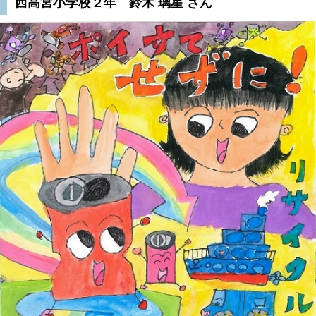
西高宮小学校２年 鈴木 璃星 さん