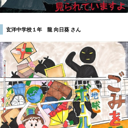
玄洋中学校１年 龍 向日葵 さん