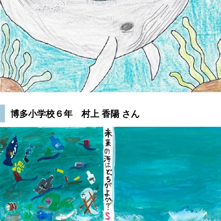
博多小学校６年 村上 香陽 さん