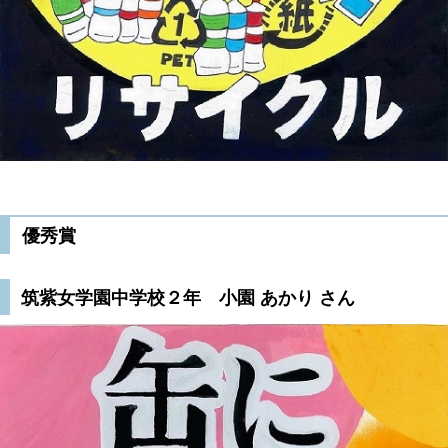
優秀賞
筑紫女学園中学校２年 小園 あかり さん