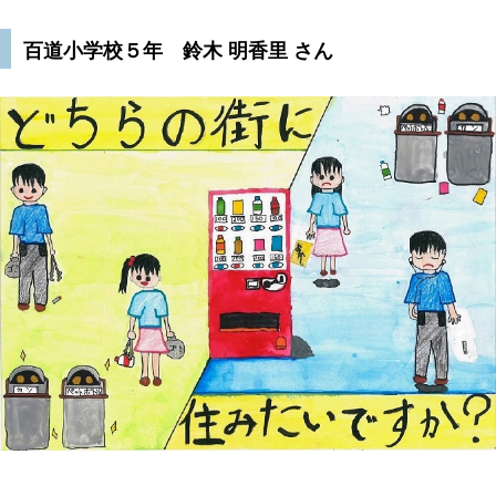
百道小学校５年 鈴木 明香里 さん