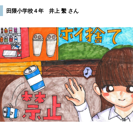
田隈小学校４年 井上 繫 さん