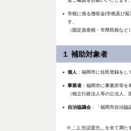
度ご確認をお願いいたします
市税に係る徴収金(市税及び延
す。
（固定資産税・市県民税など
１ 補助対象者
個人
：福岡市に住民登録をし
事業者
：福岡市に事業所等を
（独立行政法人等の公法人、国
自治協議会
：「福岡市自治協
※
「３ 申請要件」
を全て満た