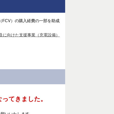
（FCV）の購入経費の一部を助成
普及に向けた支援事業（充電設備）
なってきました。
お願いいたします。