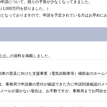
の申請について、残りの予算が少なくなってきました。
り1,000万円を切りました。）
順となっておりますので、申請を予定されている方はお早めに
ラボ」
の資料を掲載しました。
車の普及に向けた支援事業（電気自動車等）補助金のホーム
は、事務局で申請書の受付が確認できた方に申請到達確認のメ
信メールが届かない場合は、お手数ですが、事務局までお問合