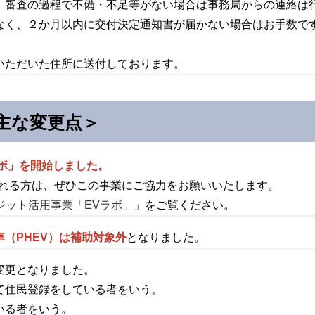
、審査の過程で不備・不足等がない場合は事務局からの連絡は
なく、２か月以内に交付決定通知書が届かない場合はお手数で
。
いただいた住所に送付しております。
主な変更点＞
ラボ」を開始しました。
される方は、ぜひこの事業にご協力をお願いいたします。
レジット活用事業「EVラボ」
」をご覧ください。
（PHEV）は補助対象外
となりました。
変更となりました。
て住民登録をしている者をいう。
いる者をいう。