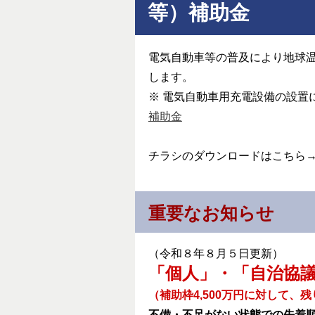
等）補助金
電気自動車等の普及により地球温
します。
※ 電気自動車用充電設備の設置
補助金
チラシのダウンロードはこちら
重要なお知らせ
（令和８年８月５日更新）
「個人」・「自治協
（補助枠4,500万円に対して、
不備・不足がない状態での先着