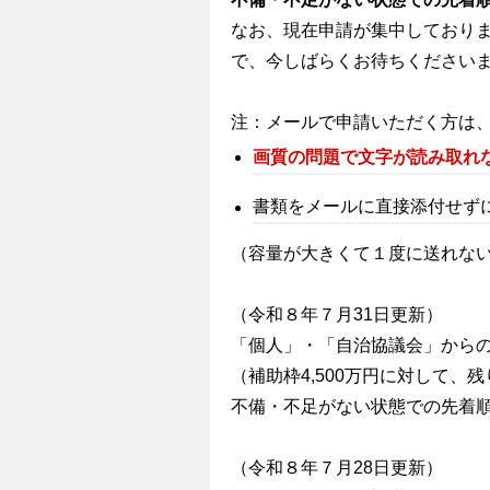
なお、現在申請が集中しており
で、今しばらくお待ちください
注：メールで申請いただく方は
画質の問題で文字が読み取れ
書類をメールに直接添付せず
（容量が大きくて１度に送れな
（令和８年７月31日更新）
「個人」・「自治協議会」から
（補助枠4,500万円に対して、
不備・不足がない状態での先着
（令和８年７月28日更新）