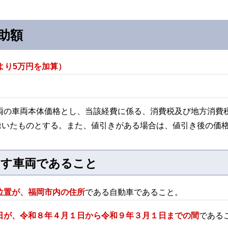
助額
より5万円を加算）
両の車両本体価格とし、当該経費に係る、消費税及び地方消費
除いたものとする。また、値引きがある場合は、値引き後の価
たす車両であること
位置が、福岡市内の住所
である自動車であること。
日が、令和８年４月１日から令和９年３月１日までの間
である