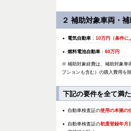
２ 補助対象車両・補
電気自動車
：
10万円（条件に
燃料電池自動車
：
60万円
※ 補助対象経費は、補助対象車
プションも含む）の購入費用を
下記の要件を全て満
自動車検査証の
使用の本拠の
自動車検査証の
初度登録年月