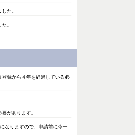
ました。
した。
度登録から４年を経過している必
必要があります。
付
になりますので、申請前に今一