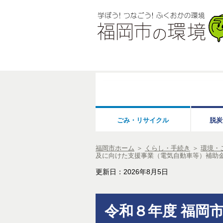
ごみ・リサイクル
脱炭
福岡市ホーム
＞
くらし・手続き
＞
環境・
及に向けた支援事業（電気自動車等）補助
更新日：2026年8月5日
令和８年度 福岡