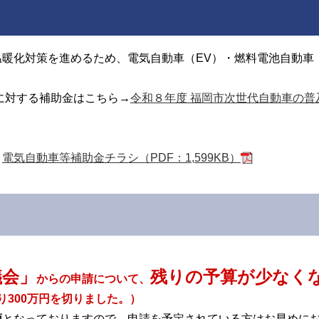
暖化対策を進めるため、電気自動車（EV）・燃料電池自動車
に対する補助金はこちら→
令和８年度 福岡市次世代自動車の
→
電気自動車等補助金チラシ（PDF：1,599KB）
議会」
残りの予算が少なく
からの申請について、
残り300万円を切りました。）
順
となっておりますので、申請を予定されている方はお早めに