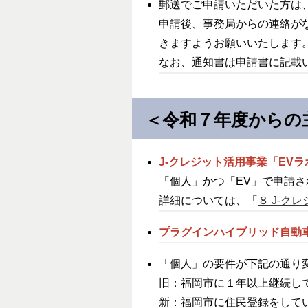
郵送でご申請いただいた方は
申請後、事務局からの連絡が
きますようお願いいたします
なお、通知書は申請書に記載
＜令和７年度からの
J-クレジット活用事業「EV
「個人」かつ「EV」で申請
詳細については、「
８ J-ク
プラグインハイブリッド自動車
「個人」の要件が下記の通り
旧：福岡市に１年以上継続し
新：福岡市に住民登録をして