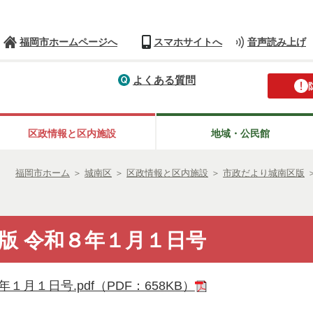
福岡市ホームページへ
スマホサイトへ
音声読み上げ
よくある質問
区政情報と区内施設
地域・公民館
福岡市ホーム
＞
城南区
＞
区政情報と区内施設
＞
市政だより城南区版
版 令和８年１月１日号
月１日号.pdf（PDF：658KB）