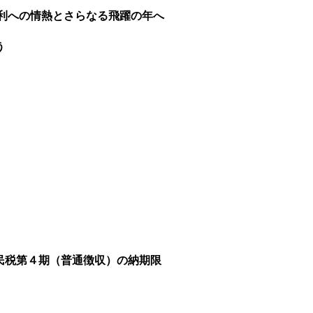
勝利への情熱とさらなる飛躍の年へ
う
民税第４期（普通徴収）の納期限