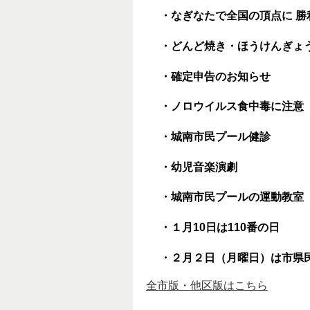
・なぎなたで全国の頂点に 
・どんど焼き・ほうけんぎょ
・確定申告のお知らせ
・ノロウイルス食中毒に注意
・城南市民プール健診
・幼児音楽演劇
・城南市民プールの運動教室
・１月10日は110番の日
・２月
２
日（月曜日）は市県
全市版・他区版はこちら