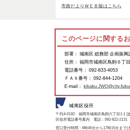
市政だよりＷＥＢ版はこちら
このページに関する
部署： 城南区 総務部 企画振興
住所： 福岡市城南区鳥飼６丁
電話番号： 092-833-4053
ＦＡＸ番号： 092-844-1204
E-mail：
kikaku.JWO@city.fukuo
〒814-0192 福岡市城南区鳥飼六丁目1-1 [
区役所電話番号案内 電話：092-822-2131
窓口受付時間：8時45分から17時15分まで