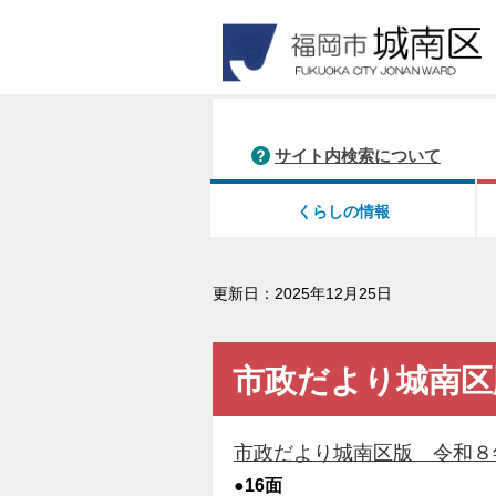
サイト内検索について
くらしの情報
更新日：2025年12月25日
市政だより城南区
市政だより城南区版 令和８年１
●16面