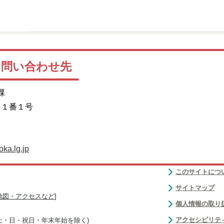
お問い合わせ先
課
目１番１号
ka.lg.jp
このサイトにつ
サイトマップ
地図・アクセスなど
]
個人情報の取り
アクセシビリテ
(土・日・祝日・年末年始を除く)