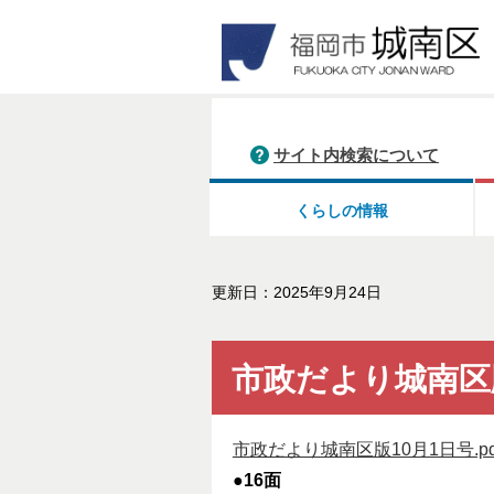
サイト内検索について
くらしの情報
更新日：2025年9月24日
市政だより城南区
市政だより城南区版10月1日号.pd
●16面