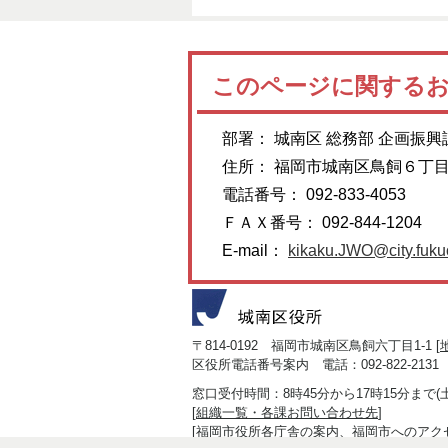
このページに関する
部署： 城南区 総務部 企画振興
住所： 福岡市城南区鳥飼６丁
電話番号： 092-833-4053
ＦＡＸ番号： 092-844-1204
E-mail：
kikaku.JWO@city.fukuo
〒814-0192 福岡市城南区鳥飼六丁目1-1 [
区役所電話番号案内 電話：092-822-2131
窓口受付時間：8時45分から17時15分まで
[
組織一覧・各課お問い合わせ先
]
[
福岡市役所各庁舎の案内、福岡市へのアク