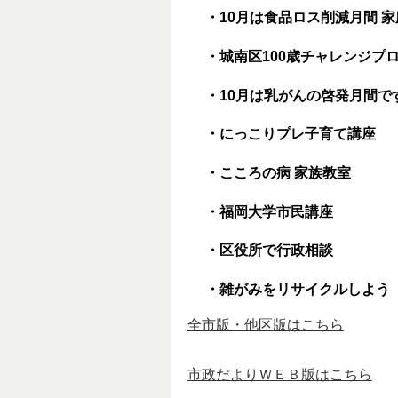
・10月は食品ロス削減月間 
・城南区100歳チャレンジプ
・10月は乳がんの啓発月間で
・にっこりプレ子育て講座
・こころの病 家族教室
・福岡大学市民講座
・区役所で行政相談
・雑がみをリサイクルしよう
全市版・他区版はこちら
市政だよりＷＥＢ版はこちら