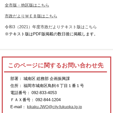
全市版・他区版はこちら
市政だよりＷＥＢ版はこちら
令和3（2021）年度市政だよりテキスト版はこちら
※テキスト版はPDF版掲載の数日後に掲載します。
このページに関するお問い合わせ先
部署： 城南区 総務部 企画振興課
住所： 福岡市城南区鳥飼６丁目１番１号
電話番号： 092-833-4053
ＦＡＸ番号： 092-844-1204
E-mail：
kikaku.JWO@city.fukuoka.lg.jp