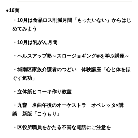
●16面
・10月は食品ロス削減月間「もったいない」からはじ
めてみよう
・10月は乳がん月間
・ヘルスアップ塾～スロージョギング®を学ぶ講座～
・城南区家族介護者のつどい 体験講座「心と体をほ
ぐす気功」
・立体紙ヒコーキ作り教室
・九響 名曲午後のオーケストラ オペレッタ×講
談 新版「こうもり」
・区役所職員をかたる不審な電話にご注意を