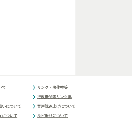
いて
リンク・著作権等
行政機関等リンク集
扱いについて
音声読み上げについて
ィについて
ルビ振りについて