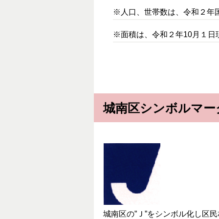
※人口、世帯数は、令和２年
※面積は、令和２年10月１
城南区シンボルマー
城南区の”Ｊ”をシンボル化し区