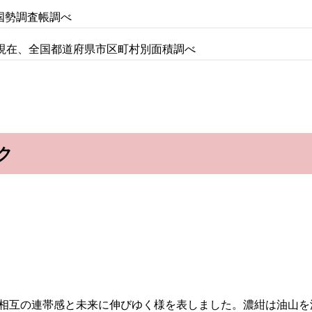
国勢調査帳調べ
日現在、全国都道府県市区町村別面積調べ
ク
民相互の連帯感と未来に伸びゆく様を表しました。濃紺は油山