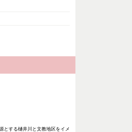
を源とする樋井川と文教地区をイメ