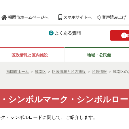
福岡市ホームページへ
スマホサイトへ
音声読み上げ
よくある質問
区政情報と区内施設
地域・公民館
福岡市ホーム
＞
城南区
＞
区政情報と区内施設
＞
区政情報
＞
城南区の
・シンボルマーク・シンボルロー
ーク・シンボルロードに関して、ご紹介します。