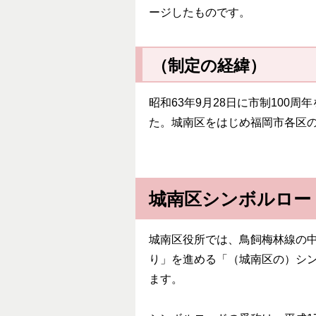
ージしたものです。
（制定の経緯）
昭和63年9月28日に市制10
た。城南区をはじめ福岡市各区の
城南区シンボルロー
城南区役所では、鳥飼梅林線の
り」を進める「（城南区の）シ
ます。