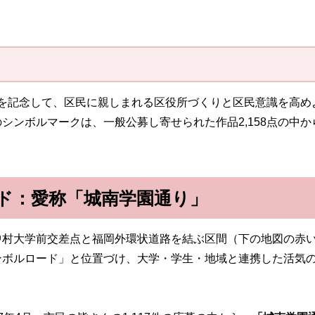
0周年を記念して、区民に親しまれる区役所づくりと区民意識を高
シンボルマークは、一般公募し寄せられた作品2,158点の中
ド：愛称「城南学園通り」
中村大学前交差点と福岡外環状道路を結ぶ区間（下の地図の赤
ンボルロード」と位置づけ、大学・学生・地域と連携した活気