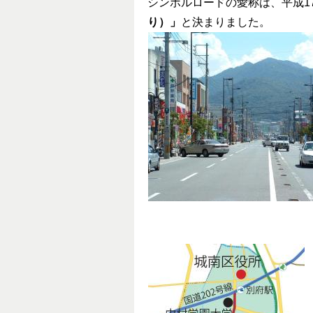
シンボルロードの愛称は、平成17
り）」
と決まりました。