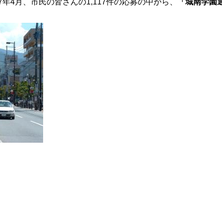
年4月、市民の皆さんの1,117件の応募の中から、
「城南学園