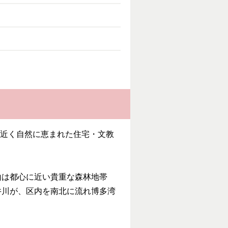
に近く自然に恵まれた住宅・文教
山は都心に近い貴重な森林地帯
井川が、区内を南北に流れ博多湾