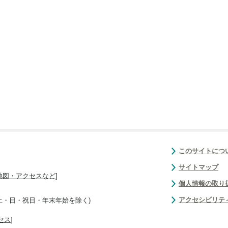
このサイトにつ
サイトマップ
地図・アクセスなど
]
個人情報の取り
アクセシビリテ
(土・日・祝日・年末年始を除く)
セス
]