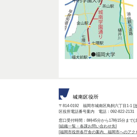
〒814-0192 福岡市城南区鳥飼六丁目1-1 [
区役所電話番号案内 電話：092-822-2131
窓口受付時間：8時45分から17時15分まで
[
組織一覧・各課お問い合わせ先
]
[
福岡市役所各庁舎の案内、福岡市へのアク