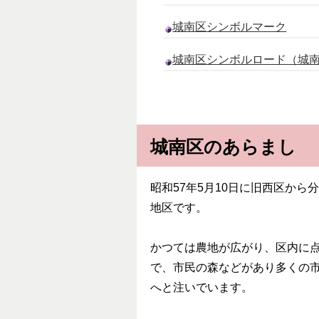
城南区シンボルマーク
城南区シンボルロード（城
城南区のあらまし
昭和57年5月10日に旧西区か
地区です。
かつては農地が広がり、区内に
で、市民の森などがあり多くの
へと注いでいます。