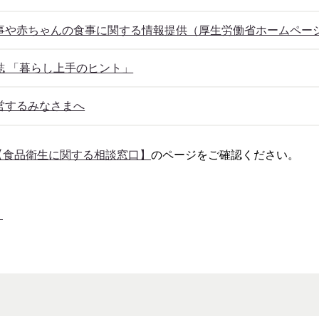
事や赤ちゃんの食事に関する情報提供（厚生労働省ホームペー
誌 「暮らし上手のヒント」
営するみなさまへ
【食品衛生に関する相談窓口】
のページをご確認ください。
】