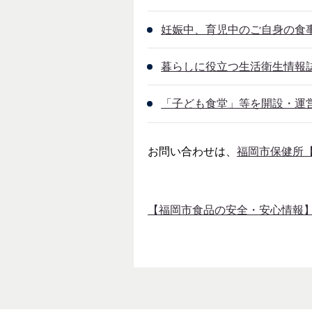
妊娠中、育児中のご自身の食
暮らしに役立つ生活衛生情報
「子ども食堂」等を開設・運
お問い合わせは、
福岡市保健所
【福岡市食品の安全・安心情報