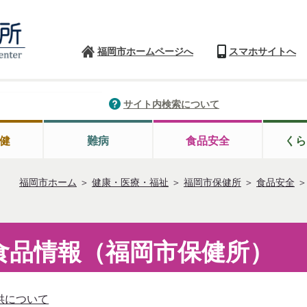
福岡市ホームページへ
スマホサイトへ
サイト内検索について
健
難病
食品安全
くら
福岡市ホーム
＞
健康・医療・福祉
＞
福岡市保健所
＞
食品安全
食品情報（福岡市保健所）
供について