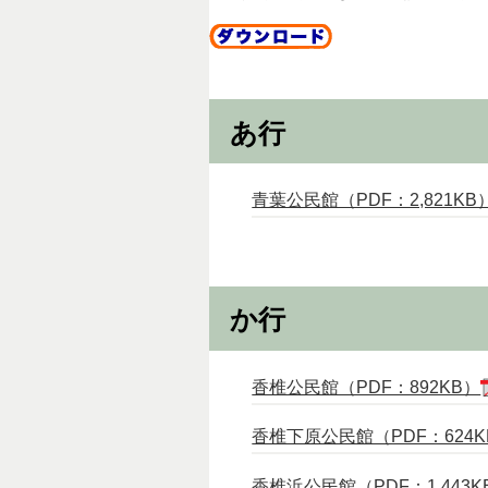
あ行
青葉公民館（PDF：2,821KB
か行
香椎公民館（PDF：892KB）
香椎下原公民館（PDF：624K
香椎浜公民館（PDF：1,443K