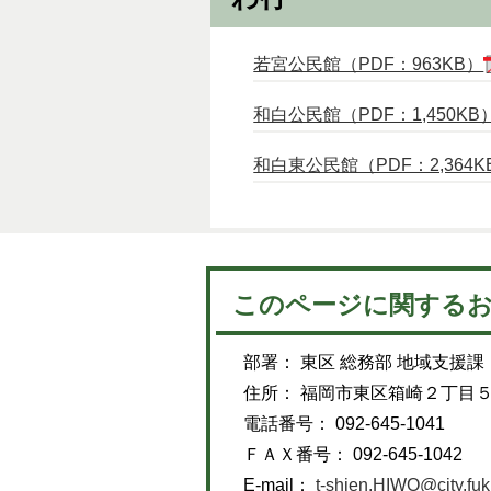
若宮公民館（PDF：963KB）
和白公民館（PDF：1,450KB
和白東公民館（PDF：2,364K
このページに関する
部署： 東区 総務部 地域支援課
住所： 福岡市東区箱崎２丁目
電話番号： 092-645-1041
ＦＡＸ番号： 092-645-1042
E-mail：
t-shien.HIWO@city.fuk