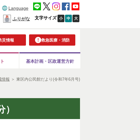
Language
文字サイズ
小
中
大
ふりがな
防災情報
救急医療・消防
ト
基本計画・
区政運営方針
域情報
＞
東区内公民館だより(令和7年6月号)
分）