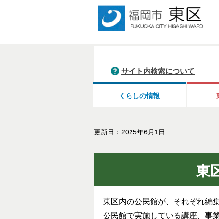
サイト内検索について
くらしの情報
更新日：2025年6月1日
東
東区内の公民館が、それぞれ編
公民館で実施している講座、事