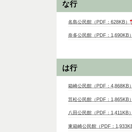
な行
名島公民館（PDF：628KB）
奈多公民館（PDF：1,690KB
は行
箱崎公民館（PDF：4,868KB
筥松公民館（PDF：1,865KB
八田公民館（PDF：1,411KB
東箱崎公民館（PDF：1,933K