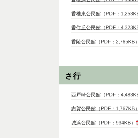
香椎東公民館（PDF：1,253K
香住丘公民館（PDF：4,323K
香陵公民館（PDF：2,765KB
さ行
西戸崎公民館（PDF：4,483K
志賀公民館（PDF：1,767KB
城浜公民館（PDF：934KB）