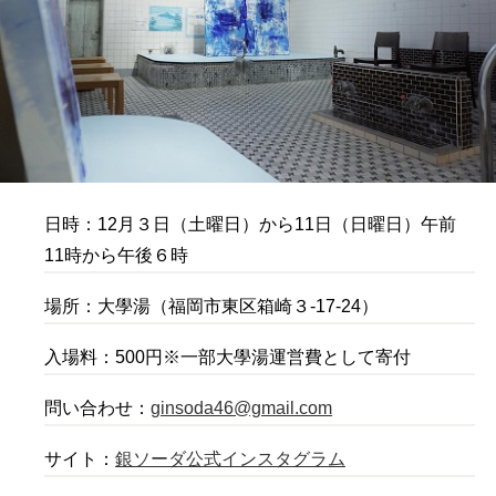
日時：12月３日（土曜日）から11日（日曜日）午前
11時から午後６時
場所：大學湯（福岡市東区箱崎３-17-24）
入場料：500円※一部大學湯運営費として寄付
問い合わせ：
ginsoda46@gmail.com
サイト：
銀ソーダ公式インスタグラム