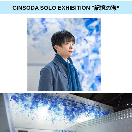
GINSODA SOLO EXHIBITION "記憶の海”