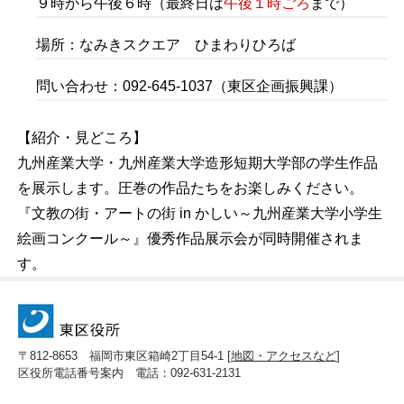
９時から午後６時（最終日は
午後１時ごろ
まで）
場所：なみきスクエア ひまわりひろば
問い合わせ：092-645-1037（東区企画振興課）
【紹介・見どころ】
九州産業大学・九州産業大学造形短期大学部の学生作品
を展示します。圧巻の作品たちをお楽しみください。
『文教の街・アートの街 in かしい～九州産業大学小学生
絵画コンクール～』優秀作品展示会が同時開催されま
す。
〒812-8653 福岡市東区箱崎2丁目54-1 [
地図・アクセスなど
]
区役所電話番号案内 電話：092-631-2131