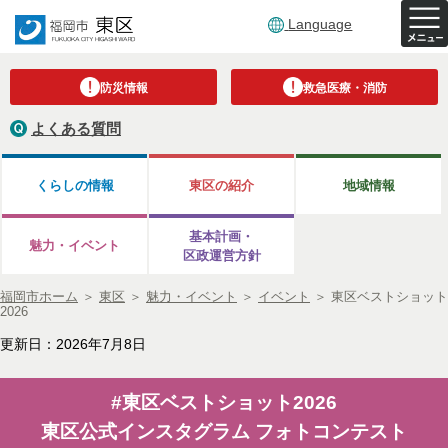
Language
防災情報
救急医療・消防
よくある質問
くらしの情報
東区の紹介
地域情報
基本計画・
魅力・イベント
区政運営方針
福岡市ホーム
＞
東区
＞
魅力・イベント
＞
イベント
＞
東区ベストショット
2026
更新日：2026年7月8日
#東区ベストショット2026
東区公式インスタグラム フォトコンテスト