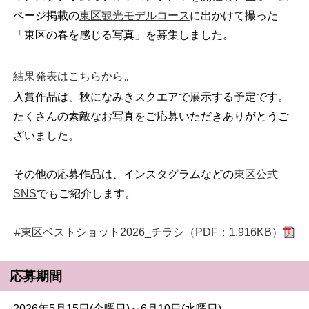
ページ掲載の
東区観光モデルコース
に出かけて撮った
「東区の春を感じる写真」を募集しました。
。
結果発表はこちらから
入賞作品は、秋になみきスクエアで展示する予定です。
たくさんの素敵なお写真をご応募いただきありがとうご
ざいました。
その他の応募作品は、インスタグラムなどの
東区公式
SNS
でもご紹介します。
#東区ベストショット2026_チラシ（PDF：1,916KB）
応募期間
2026年5月15日(金曜日)～6月10日(水曜日)