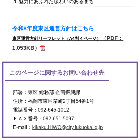
魅力にあふれた賑わいのあるまち
令和8年度東区運営方針はこちら
（PDF：
東区運営方針リーフレット（A4判４ページ）
1,053KB）
このページに関するお問い合わせ先
部署：
東区 総務部 企画振興課
住所：
福岡市東区箱崎2丁目54番1号
電話番号：
092-645-1012
ＦＡＸ番号：
092-651-5097
E-mail：
kikaku.HIWO@city.fukuoka.lg.jp