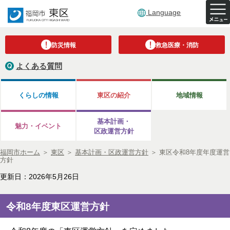
Language
防災情報
救急医療・消防
よくある質問
くらしの情報
東区の紹介
地域情報
基本計画・
魅力・イベント
区政運営方針
福岡市ホーム
＞
東区
＞
基本計画・区政運営方針
＞
東区令和8年度年度運営
方針
更新日：2026年5月26日
令和8年度東区運営方針