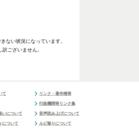
できない状況になっています。
し訳ございません。
いて
リンク・著作権等
行政機関等リンク集
扱いについて
音声読み上げについて
ィについて
ルビ振りについて