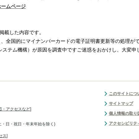
ホームページ
に掲載した内容です。
り、全国的にマイナンバーカードの電子証明書更新等の処理が
情報システム機構）が原因を調査中ですご迷惑をおかけし、大変申
このサイトにつ
サイトマップ
図・アクセスなど
]
個人情報の取り
アクセシビリテ
(土・日・祝日・年末年始を除く)
セス
]