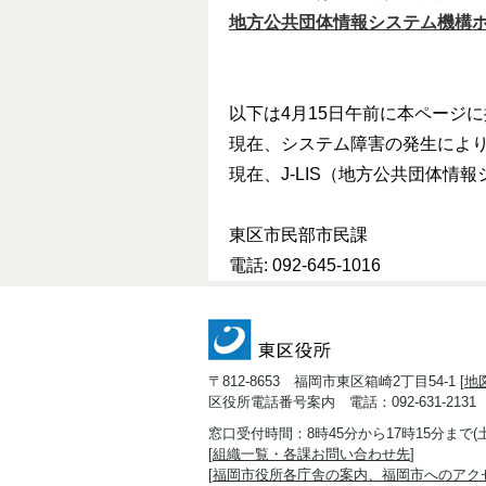
地方公共団体情報システム機構
以下は4月15日午前に本ページ
現在、システム障害の発生によ
現在、J-LIS（地方公共団体
東区市民部市民課
電話: 092-645-1016
〒812-8653 福岡市東区箱崎2丁目54-1 [
地
区役所電話番号案内 電話：092-631-2131
窓口受付時間：8時45分から17時15分まで
[
組織一覧・各課お問い合わせ先
]
[
福岡市役所各庁舎の案内、福岡市へのアク