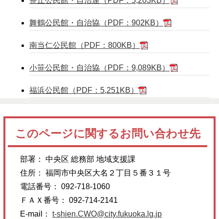
笹丘公民館・自治連（PDF：5,203KB）
舞鶴公民館・自治協（PDF：902KB）
南当仁公民館（PDF：800KB）
小笹公民館・自治協（PDF：9,089KB）
福浜公民館（PDF：5,251KB）
このページに関するお問い合わせ先
部署： 中央区 総務部 地域支援課
住所： 福岡市中央区大名２丁目５番３１号
電話番号： 092-718-1060
ＦＡＸ番号： 092-714-2141
E-mail：
t-shien.CWO@city.fukuoka.lg.jp