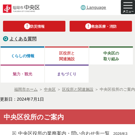
Language
防災情報
救急医療・消防
よくある質問
区役所と
中央区の
くらしの情報
関連施設
取り組み
魅力・観光
まちづくり
福岡市ホーム
＞
中央区
＞
区役所と関連施設
＞
中央区役所のご案内
更新日：2024年7月1日
中央区役所のご案内
中央区役所の業務案内・問い合わせ先一覧
2026年3