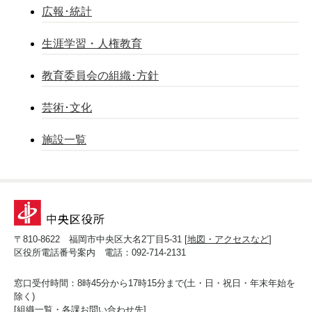
広報･統計
生涯学習・人権教育
教育委員会の組織･方針
芸術･文化
施設一覧
〒810-8622 福岡市中央区大名2丁目5-31 [
地図・アクセスなど
]
区役所電話番号案内 電話：092-714-2131
窓口受付時間：8時45分から17時15分まで(土・日・祝日・年末年始を
除く)
[
組織一覧・各課お問い合わせ先
]