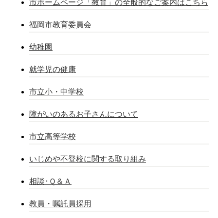
市ホームページ「教育」の全般的なご案内はこちら
福岡市教育委員会
幼稚園
就学児の健康
市立小・中学校
障がいのあるお子さんについて
市立高等学校
いじめや不登校に関する取り組み
相談･Ｑ＆Ａ
教員・嘱託員採用