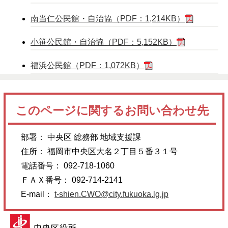
南当仁公民館・自治協（PDF：1,214KB）
小笹公民館・自治協（PDF：5,152KB）
福浜公民館（PDF：1,072KB）
このページに関するお問い合わせ先
部署： 中央区 総務部 地域支援課
住所： 福岡市中央区大名２丁目５番３１号
電話番号： 092-718-1060
ＦＡＸ番号： 092-714-2141
E-mail：
t-shien.CWO@city.fukuoka.lg.jp