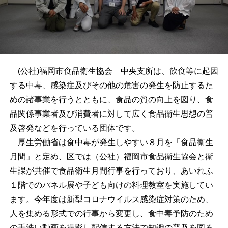
(公社)福岡市食品衛生協会 中央支所は、飲食等に起因
する中毒、感染症及びその他の危害の発生を防止するた
めの諸事業を行うとともに、食品の質の向上を図り、食
品関係事業者及び消費者に対して広く食品衛生思想の普
及啓発などを行っている団体です。
厚生労働省は食中毒が発生しやすい８月を「食品衛生
月間」と定め、区では（公社）福岡市食品衛生協会と衛
生課が共催で食品衛生月間行事を行っており、あいれふ
１階でのパネル展や子ども向けの料理教室を実施してい
ます。今年度は新型コロナウイルス感染症対策のため、
人を集める形式での行事から変更し、食中毒予防のため
の手洗い動画を撮影し配信する方法で知識の普及を図る