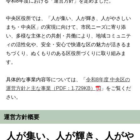
令和8年度における「運営方針」を定めました。
中央区役所では、「人が集い、人が輝き、人がやさしい
まち・中央区」の実現に向けて、市民ニーズに寄り添
い、多様な主体との共創・共働により、地域コミュニテ
ィの活性化や、安全・安心で快適な区の魅力が活きるま
ちづくり、ぬくもりのある区役所づくりに取り組みま
す。
具体的な事業内容等については、「
令和8年度 中央区の
運営方針と主な事業（PDF：1,729KB）
」をご覧くだ
さい。
運営方針概要
人が集い、人が輝き、人がや