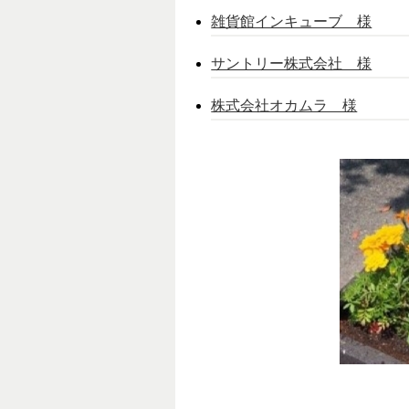
雑貨館インキューブ 様
サントリー株式会社 様
株式会社オカムラ 様