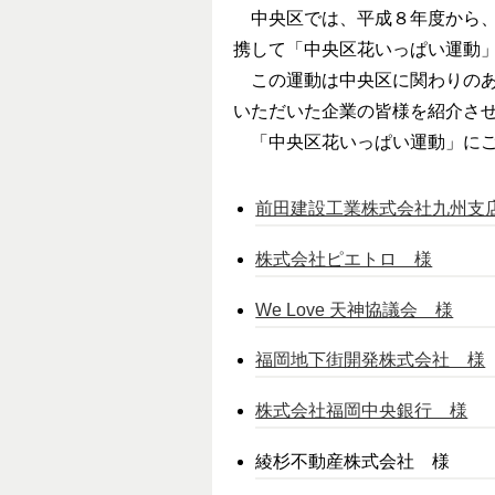
中央区では、平成８年度から、
携して「中央区花いっぱい運動
この運動は中央区に関わりのあ
いただいた企業の皆様を紹介さ
「中央区花いっぱい運動」にご
前田建設工業株式会社九州支
株式会社ピエトロ 様
We Love 天神協議会 様
福岡地下街開発株式会社 様
株式会社福岡中央銀行 様
綾杉不動産株式会社 様