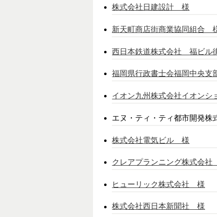
株式会社日建設計 様
新天町商店街商業協同組合 
西日本鉄道株式会社 福ビル
福岡県行政書士会福岡中央支
イオン九州株式会社イオンシ
エヌ・ティ・ティ都市開発株
株式会社電気ビル 様
クレアプランニング株式会社
ヒューリック株式会社 様
株式会社西日本新聞社 様