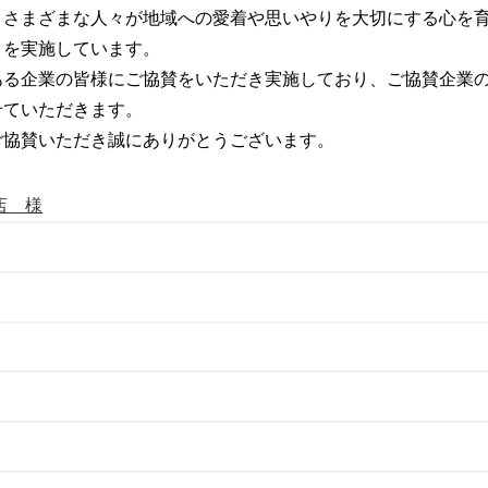
さまざまな人々が地域への愛着や思いやりを大切にする心を育
」を実施しています。
る企業の皆様にご協賛をいただき実施しており、ご協賛企業の
せていただきます。
協賛いただき誠にありがとうございます。
店 様