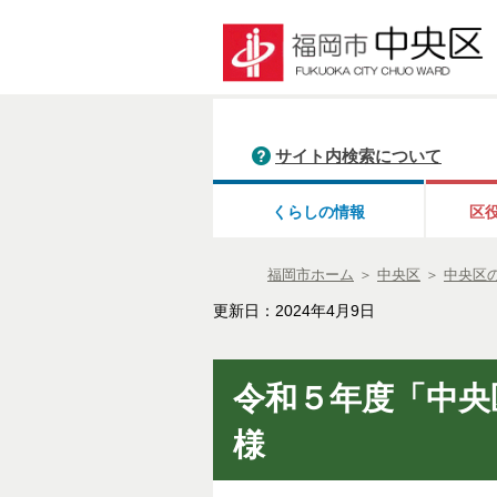
サイト内検索について
くらしの情報
区
福岡市ホーム
＞
中央区
＞
中央区
更新日：2024年4月9日
令和５年度「中央
様