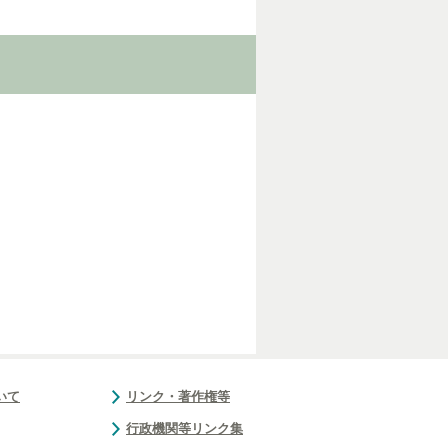
いて
リンク・著作権等
行政機関等リンク集