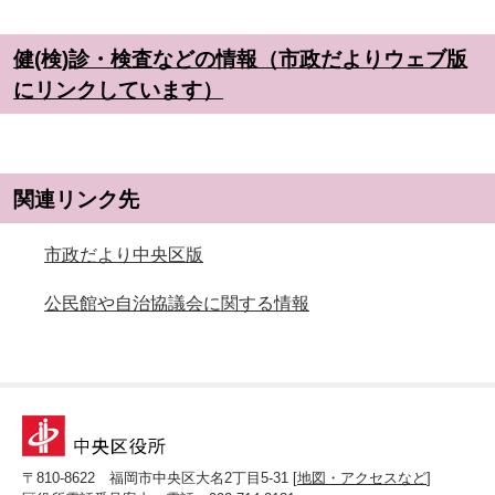
健(検)診・検査などの情報（市政だよりウェブ版
にリンクしています）
関連リンク先
市政だより中央区版
公民館や自治協議会に関する情報
〒810-8622 福岡市中央区大名2丁目5-31 [
地図・アクセスなど
]