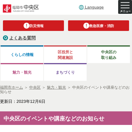
Language
防災情報
救急医療・消防
よくある質問
区役所と
中央区の
くらしの情報
関連施設
取り組み
魅力・観光
まちづくり
福岡市ホーム
＞
中央区
＞
魅力・観光
＞
中央区のイベントや講座などのお
知らせ
更新日：2023年12月6日
中央区のイベントや講座などのお知らせ