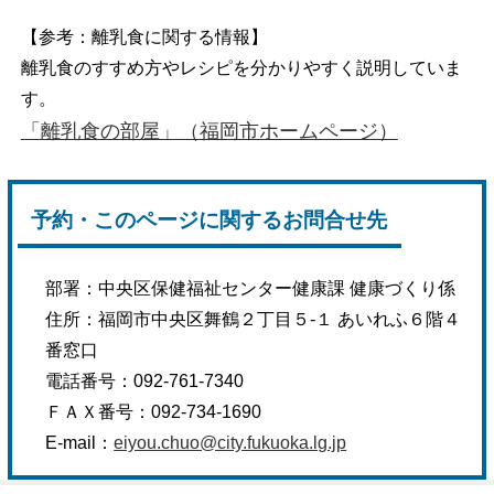
【参考：離乳食に関する情報】
離乳食のすすめ方やレシピを分かりやすく説明していま
す。
「離乳食の部屋」（福岡市ホームページ）
予約・このページに関するお問合せ先
部署：中央区保健福祉センター健康課 健康づくり係
住所：福岡市中央区舞鶴２丁目５-１ あいれふ６階４
番窓口
電話番号：092-761-7340
ＦＡＸ番号：092-734-1690
E-mail：
eiyou.chuo@city.fukuoka.lg.jp