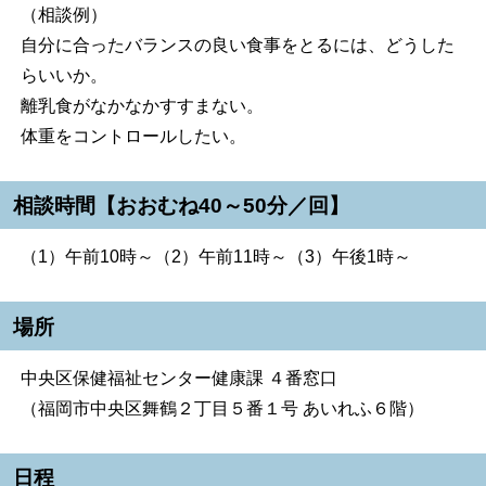
（相談例）
自分に合ったバランスの良い食事をとるには、どうした
らいいか。
離乳食がなかなかすすまない。
体重をコントロールしたい。
相談時間【おおむね40～50分／回】
（1）午前10時～（2）午前11時～（3）午後1時～
場所
中央区保健福祉センター健康課 ４番窓口
（福岡市中央区舞鶴２丁目５番１号 あいれふ６階）
日程