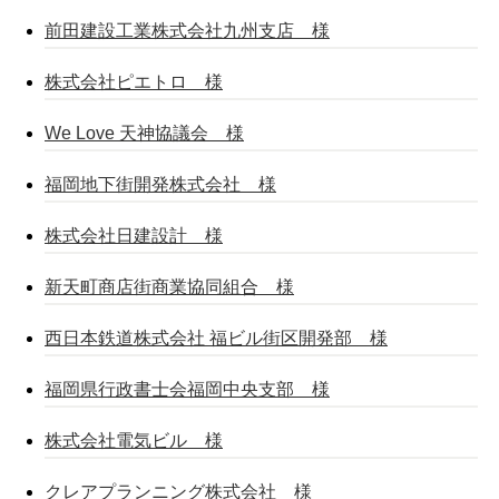
前田建設工業株式会社九州支店 様
株式会社ピエトロ 様
We Love 天神協議会 様
福岡地下街開発株式会社 様
株式会社日建設計 様
新天町商店街商業協同組合 様
西日本鉄道株式会社 福ビル街区開発部 様
福岡県行政書士会福岡中央支部 様
株式会社電気ビル 様
クレアプランニング株式会社 様