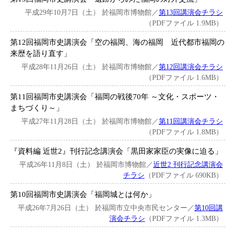
平成29年10月7日（土） 於福岡市博物館／
第13回講演会チラシ
（PDFファイル 1.9MB）
第12回福岡市史講演会「空の福岡、海の福岡 近代都市福岡の
来歴を語り直す」
平成28年11月26日（土） 於福岡市博物館／
第12回講演会チラシ
（PDFファイル 1.6MB）
第11回福岡市史講演会「福岡の戦後70年 ～文化・スポーツ・
まちづくり～」
平成27年11月28日（土） 於福岡市博物館／
第11回講演会チラシ
（PDFファイル 1.8MB）
『資料編 近世2』刊行記念講演会「黒田家家臣の実像に迫る」
平成26年11月8日（土） 於福岡市博物館／
近世2 刊行記念講演会
チラシ
（PDFファイル 690KB）
第10回福岡市史講演会「福岡城とは何か」
平成26年7月26日（土） 於福岡市立中央市民センター／
第10回講
演会チラシ
（PDFファイル 1.3MB）