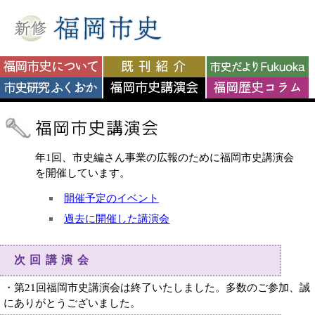
年1回、市史編さん事業の広報のために福岡市史講演会
を開催しています。
開催予定のイベント
過去に開催した講演会
次回講演会
・第21回福岡市史講演会は終了いたしました。多数のご参加、誠
にありがとうございました。