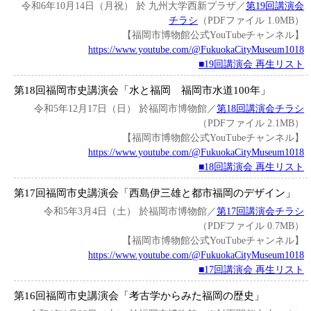
令和6年10月14日（月祝） 於 九州大学西新プラザ／
第19回講演会
チラシ
（PDFファイル 1.0MB）
【福岡市博物館公式YouTubeチャンネル】
https://www.youtube.com/@FukuokaCityMuseum1018
■19回講演会 再生リスト
第18回福岡市史講演会「水と福岡 福岡市水道100年」
令和5年12月17日（日） 於福岡市博物館／
第18回講演会チラシ
（PDFファイル 2.1MB）
【福岡市博物館公式YouTubeチャンネル】
https://www.youtube.com/@FukuokaCityMuseum1018
■18回講演会 再生リスト
第17回福岡市史講演会「西島伊三雄と都市福岡のデザイン」
令和5年3月4日（土） 於福岡市博物館／
第17回講演会チラシ
（PDFファイル 0.7MB）
【福岡市博物館公式YouTubeチャンネル】
https://www.youtube.com/@FukuokaCityMuseum1018
■17回講演会 再生リスト
第16回福岡市史講演会「考古学からみた福岡の歴史」