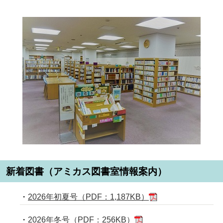
新着図書（アミカス図書室情報案内）
・
2026年初夏号（PDF：1,187KB）
・
2026年冬号（PDF：256KB）