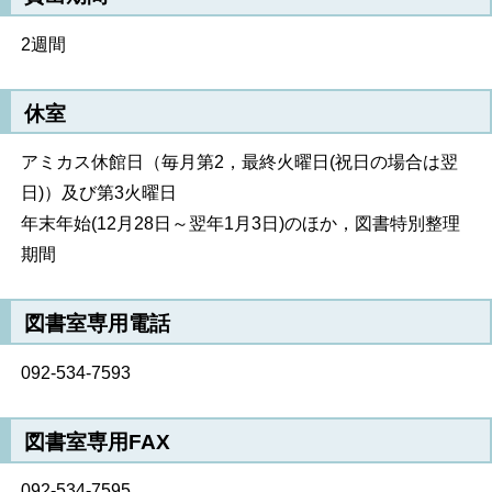
2週間
休室
アミカス休館日（毎月第2，最終火曜日(祝日の場合は翌
日)）及び第3火曜日
年末年始(12月28日～翌年1月3日)のほか，図書特別整理
期間
図書室専用電話
092-534-7593
図書室専用FAX
092-534-7595