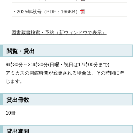
・
2025年秋号（PDF：166KB）
図書蔵書検索・予約（新ウィンドウで表示）
閲覧・貸出
9時30分～21時30分(日曜・祝日は17時00分まで)
アミカスの開館時間が変更される場合は、その時間に準
じます。
貸出冊数
10冊
貸出期間