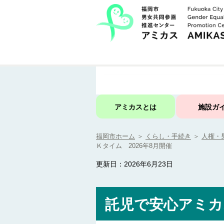
アミカスとは
施設ガ
福岡市ホーム
＞
くらし・手続き
＞
人権・
Ｋタイム 2026年8月開催
更新日：2026年6月23日
託児で安心アミカ