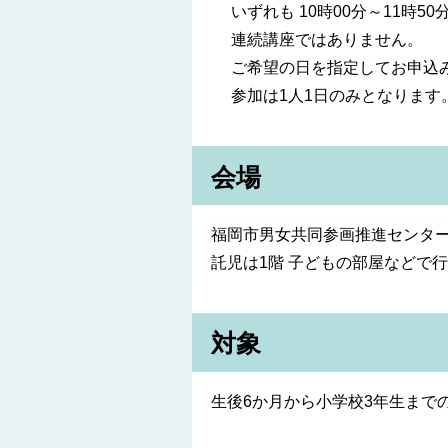
いずれも 10時00分～11時50
連続講座ではありません。
ご希望の日を指定してお申込
参加は1人1日のみとなります
会場
福岡市男女共同参画推進センター
託児は1階 子どもの部屋などで
対象
生後6か月から小学校3年生まで