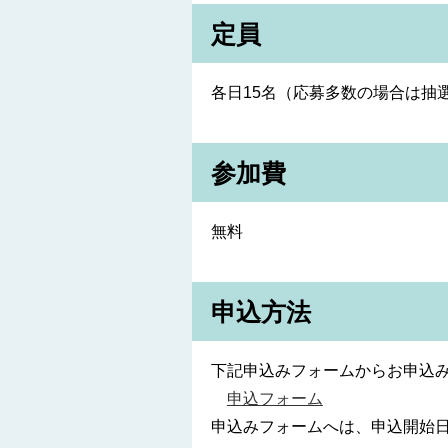
定員
各日15名（応募多数の場合は抽
参加費
無料
申込方法
下記申込みフォームからお申込
申込フォーム
申込みフォームへは、申込開始