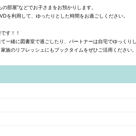
もの部屋”などでお子さまをお預かりします。
VDを利用して、ゆったりとした時間をお過ごしください。
迎です！！
来て一緒に図書室で過ごしたり、パートナーは自宅でゆっくり
、家族のリフレッシュにもブックタイムをぜひご活用ください