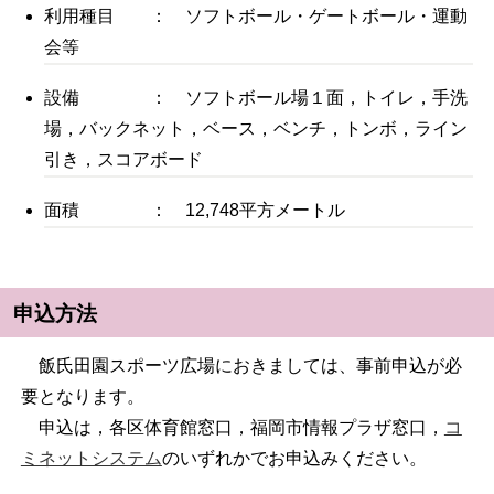
利用種目 ： ソフトボール・ゲートボール・運動
会等
設備 ： ソフトボール場１面，トイレ，手洗
場，バックネット，ベース，ベンチ，トンボ，ライン
引き，スコアボード
面積 ： 12,748平方メートル
申込方法
飯氏田園スポーツ広場におきましては、事前申込が必
要となります。
申込は，各区体育館窓口，福岡市情報プラザ窓口，
コ
ミネットシステム
のいずれかでお申込みください。