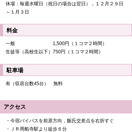
休場：毎週水曜日（祝日の場合は翌日），１２月２９日
～１月３日
料金
一般 1,500円（１コマ２時間）
生徒等（高校生以下）750円（１コマ２時間）
駐車場
有（収容台数45台） 無料
アクセス
・今宿バイパスを前原方向，飯氏交差点を右折すぐ
・ＪＲ周船寺駅より徒歩６分