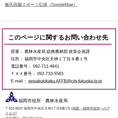
飯氏田園スポーツ広場（GoogleMap）
このページに関するお問い合わせ先
部署： 農林水産局 総務農林部 政策企画課
住所： 福岡市中央区天神１丁目８番１号
電話番号： 092-711-4841
ＦＡＸ番号： 092-733-5583
E-mail：
seisakukikaku.AFFB@city.fukuoka.lg.jp
福岡市役所 農林水産局
〒810-8620 福岡市中央区天神1丁目8番1号 [
地図・福岡市役所へのア
クセス
]