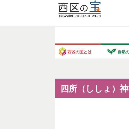
西区の宝とは
自然
四所（ししょ）神