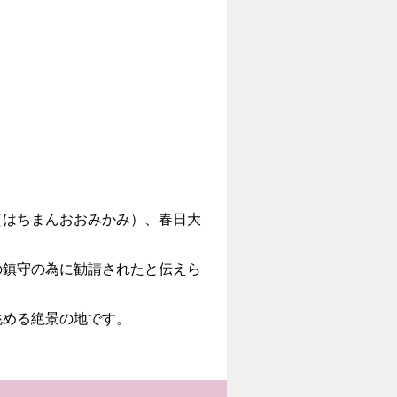
はちまんおおみかみ）、春日大
鎮守の為に勧請されたと伝えら
眺める絶景の地です。