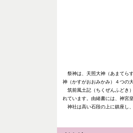
祭神は、天照大神（あまてらす
神（かすがおおみかみ）４つの
筑前風土記（ちくぜんふどき）
れています。由緒書には、神宮
神社は高い石段の上に鎮座し、