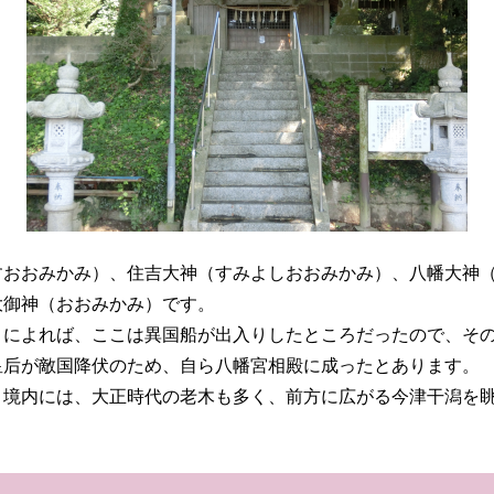
おおみかみ）、住吉大神（すみよしおおみかみ）、八幡大神（
大御神（おおみかみ）です。
によれば、ここは異国船が出入りしたところだったので、その
皇后が敵国降伏のため、自ら八幡宮相殿に成ったとあります。
境内には、大正時代の老木も多く、前方に広がる今津干潟を